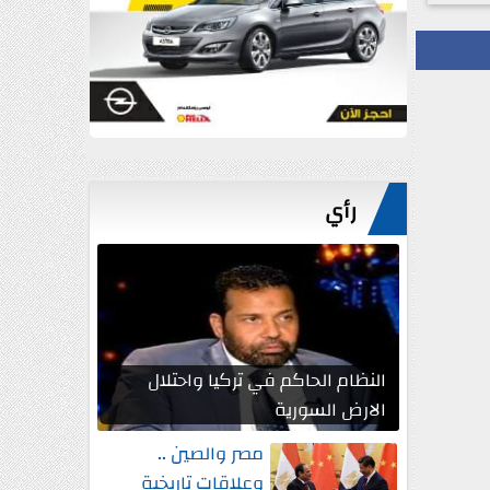
رأي
النظام الحاكم في تركيا واحتلال
الارض السورية
مصر والصين ..
وعلاقات تاريخية