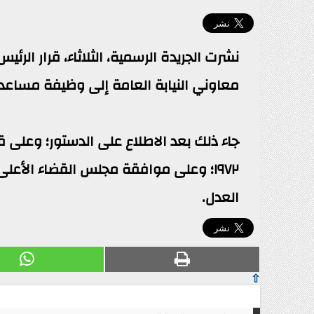
معاوني النيابة العامة إلى وظيفة مساعدي نياب
العدل.
⇧