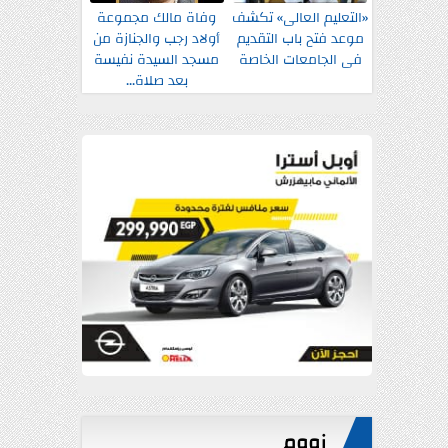
«التعليم العالى» تكشف
وفاة مالك مجموعة
موعد فتح باب التقديم
أولاد رجب والجنازة من
فى الجامعات الخاصة
مسجد السيدة نفيسة
بعد صلاة...
زووم