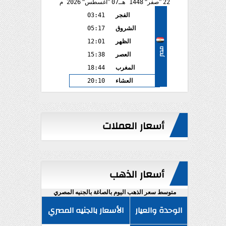
22
صفر
1448 هـ
07
أغسطس
2026 م
الفجر
03:41
الشروق
05:17
الظهر
12:01
مصر
العصر
15:38
المغرب
18:44
العشاء
20:10
أسعار العملات
أسعار الذهب
متوسط سعر الذهب اليوم بالصاغة بالجنيه المصري
الوحدة والعيار
الأسعار بالجنيه المصري