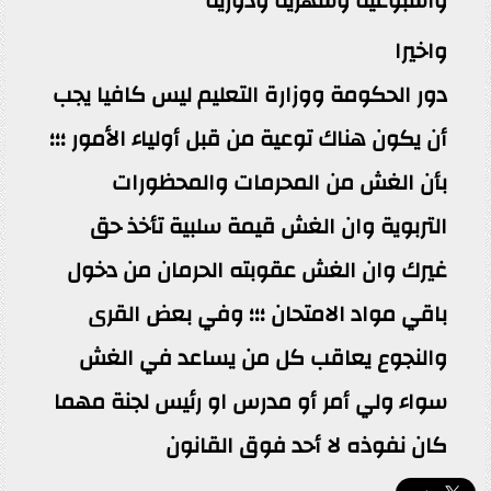
واسبوعية وشهرية ودورية
واخيرا
دور الحكومة ووزارة التعليم ليس كافيا يجب
أن يكون هناك توعية من قبل أولياء الأمور ؛؛؛
بأن الغش من المحرمات والمحظورات
التربوية وان الغش قيمة سلبية تأخذ حق
غيرك وان الغش عقوبته الحرمان من دخول
باقي مواد الامتحان ؛؛؛ وفي بعض القرى
والنجوع يعاقب كل من يساعد في الغش
سواء ولي أمر أو مدرس او رئيس لجنة مهما
كان نفوذه لا أحد فوق القانون