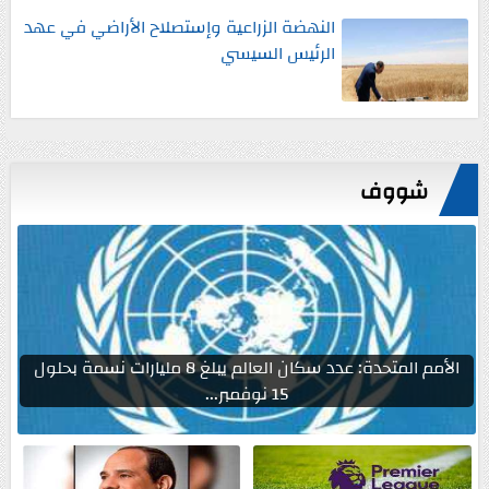
النهضة الزراعية وإستصلاح الأراضي في عهد
الرئيس السيسي
شووف
الأمم المتحدة: عدد سكان العالم يبلغ 8 مليارات نسمة بحلول
15 نوفمبر...