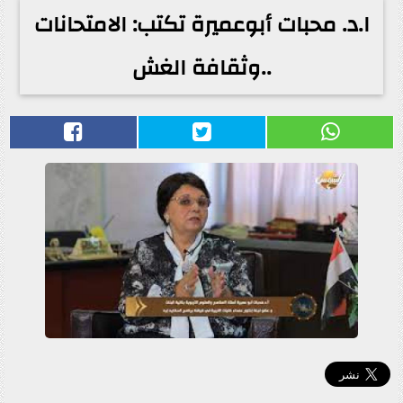
ا.د. محبات أبوعميرة تكتب: الامتحانات
..وثقافة الغش