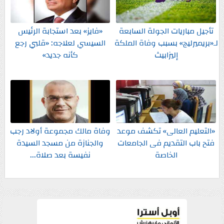
تأجيل مباريات الجولة السابعة
«فايز» بعد استجابة الرئيس
لـ«بريميرليج» بسبب وفاة الملكة
السيسي لعلاجه: «قلبي رجع
إليزابيث
كأنه جديد»
«التعليم العالى» تكشف موعد
وفاة مالك مجموعة أولاد رجب
فتح باب التقديم فى الجامعات
والجنازة من مسجد السيدة
الخاصة
نفيسة بعد صلاة...