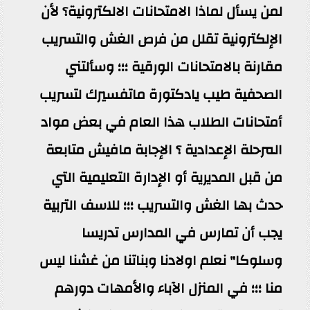
لمن يسأل لماذا الامتحانات الالكترونية؟ لأن
الإلكترونية تقلل من فرص الغش والتسريب
مقارنة بالامتحانات الورقية ؛؛؛ وسألتني
الصحفية طيب يادكتورة ماتفسيرك لتسريب
أمتحانات الطلاب هذا العام في بعض مواد
المرحلة الإعدادية ؟ الإجابة مافيش متابعة
من قبل المديرية أو الإدارة التعليمية التي
حدث بها الغش والتسريب ؛؛؛ للاسف التربية
يجب أن تمارس في المدارس تدريسا
وسلوكا" نعلم اولادنا وبناتنا من غشنا ليس
منا ؛؛؛ في المنزل الآباء والأمهات دورهم