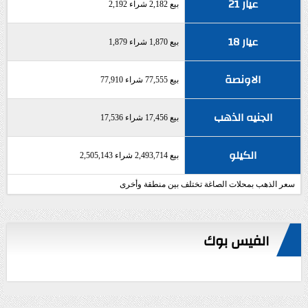
عيار 21
بيع 2,182 شراء 2,192
عيار 18
بيع 1,870 شراء 1,879
الاونصة
بيع 77,555 شراء 77,910
الجنيه الذهب
بيع 17,456 شراء 17,536
الكيلو
بيع 2,493,714 شراء 2,505,143
سعر الذهب بمحلات الصاغة تختلف بين منطقة وأخرى
الفيس بوك