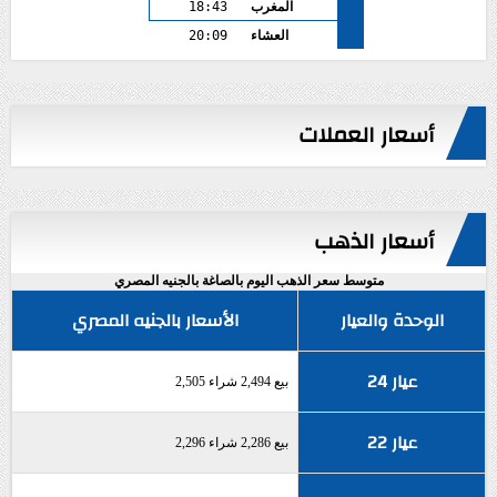
المغرب
18:43
العشاء
20:09
أسعار العملات
أسعار الذهب
متوسط سعر الذهب اليوم بالصاغة بالجنيه المصري
الوحدة والعيار
الأسعار بالجنيه المصري
عيار 24
بيع 2,494 شراء 2,505
عيار 22
بيع 2,286 شراء 2,296