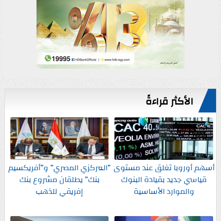
الأكثر قراءةً
أسهم أوروبا تغلق عند مستوى
”المركزي المصري” و”أفريكسيم
قياسي جديد بقيادة البنوك
بنك” يطلقان مشروع بنك
والموارد الأساسية
إفريقي للذهب