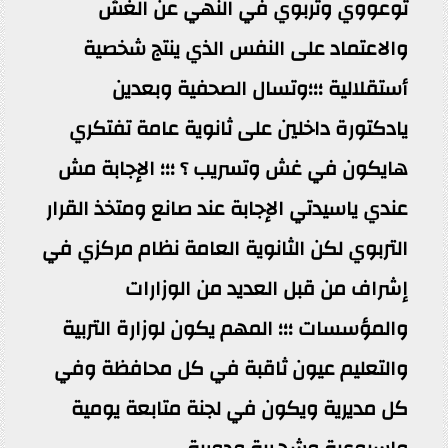
توعووي وتربوي في النهي عن الغش
والاعتماد على النفس الذي ينتج شخصية
أستقلالية ؛؛؛وتسال الصحفية وبعدين
يادكتورة داخلين على ثانوية عامة تفتكري
هايكون في غش وتسريب ؟ ؛؛؛ الإجابة مش
عندي ياسيدتي الإجابة عند صانع ومتخذ القرار
التربوي لكن الثانوية العامة نظام مركزي في
إشراف من قبل العديد من الوزارات
والمؤسسات ؛؛؛ المهم يكون لوزارة التربية
والتعليم عيون ثاقبة في كل محافظة وفي
كل مديرية ويكون في لجنة متابعة يومية