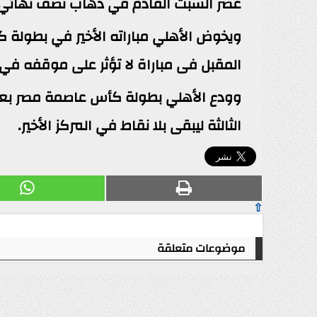
عصر السبت القادم في ذهاب نصف نهائي د
ويخوض الأهلي مباراته الأخير في بطولة 
المقبل فى مباراة لا تؤثر على موقفه في
وودع الأهلي بطولة كأس عاصمة مصر بعد 
الثالثة ليبقى بلا نقاط في المركز الأخير.
⇧
موضوعات متعلقة