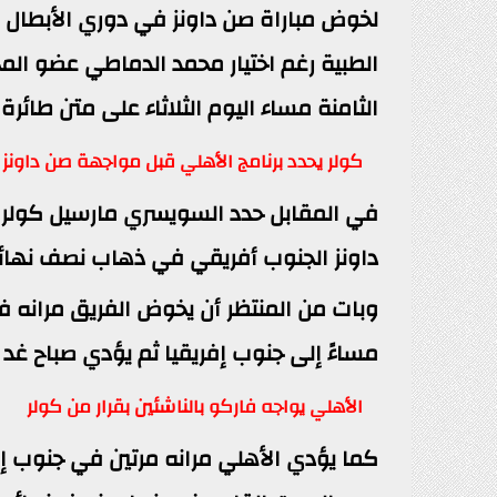
لخوض مباراة صن داونز في دوري الأبطال
الطبية رغم اختيار محمد الدماطي عضو الم
الثامنة مساء اليوم الثلاثاء على متن طائرة
كولر يحدد برنامج الأهلي قبل مواجهة صن داونز
في المقابل حدد السويسري مارسيل كولر الم
داونز الجنوب أفريقي في ذهاب نصف نهائي
وبات من المنتظر أن يخوض الفريق مرانه في 
مساءً إلى جنوب إفريقيا ثم يؤدي صباح غد ال
الأهلي يواجه فاركو بالناشئين بقرار من كولر
كما يؤدي الأهلي مرانه مرتين في جنوب إف