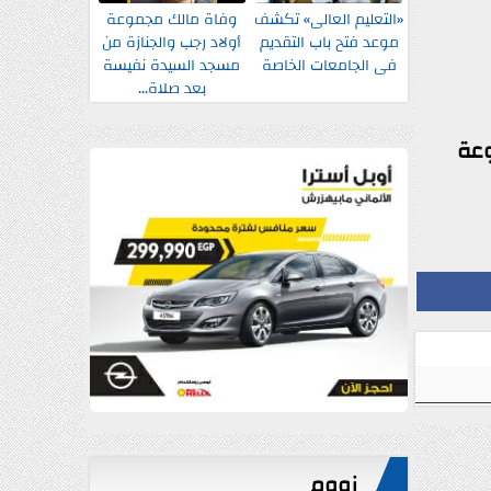
«التعليم العالى» تكشف
وفاة مالك مجموعة
موعد فتح باب التقديم
أولاد رجب والجنازة من
فى الجامعات الخاصة
مسجد السيدة نفيسة
بعد صلاة...
وعة
زووم