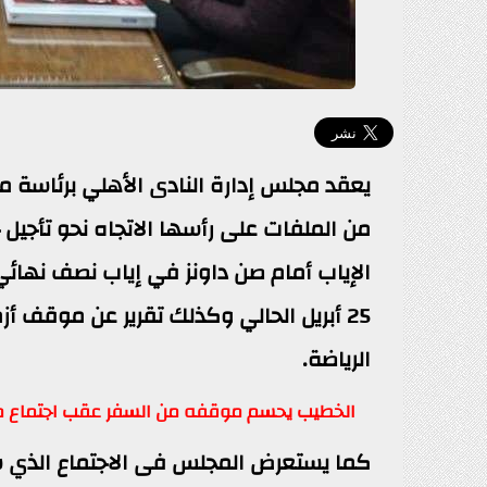
يعقد مجلس إدارة النادى الأهلي برئاسة مح
من الملفات على رأسها الاتجاه نحو تأجيل 
الإياب أمام صن داونز في إياب نصف نهائي
25 أبريل الحالي وكذلك تقرير عن موقف أ
الرياضة.
الخطيب يحسم موقفه من السفر عقب اجتماع م
كما يستعرض المجلس فى الاجتماع الذي سيع