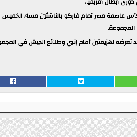
وري أبطال أفريقيا.
كأس عاصمة مصر أمام فاركو بالناشئين مساء الخميس
 المجموعة.
تعرضه لهزيمتين أمام إنبي وطلائع الجيش في المجم