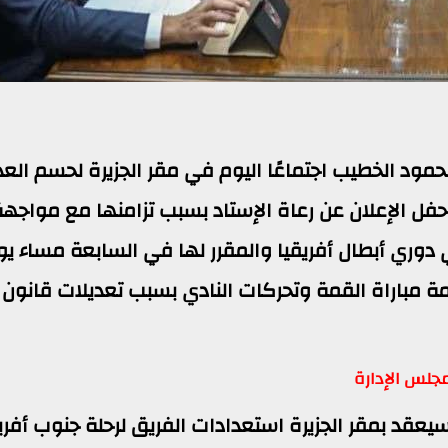
مود الخطيب اجتماعًا اليوم في مقر الجزيرة لحسم العد
حفل الإعلان عن رعاة الإستاد بسبب تزامنها مع مواجه
 دوري أبطال أفريقيا والمقرر لها في السابعة مساء يو
زمة مباراة القمة وتحركات النادي بسبب تعديلات قانون
جلس الإدارة
قد بمقر الجزيرة استعدادات الفريق لرحلة جنوب أفري