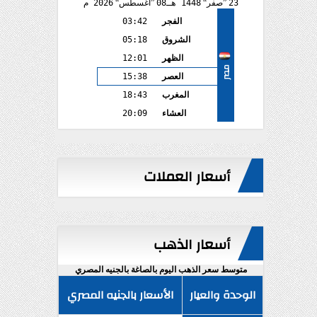
23
صفر
1448 هـ
08
أغسطس
2026 م
الفجر
03:42
الشروق
05:18
الظهر
12:01
مصر
العصر
15:38
المغرب
18:43
العشاء
20:09
أسعار العملات
أسعار الذهب
متوسط سعر الذهب اليوم بالصاغة بالجنيه المصري
الوحدة والعيار
الأسعار بالجنيه المصري