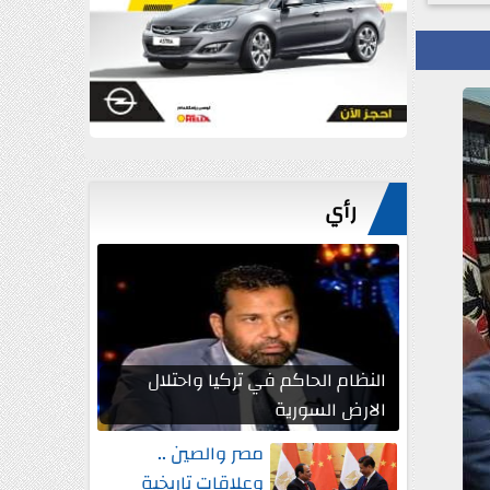
رأي
النظام الحاكم في تركيا واحتلال
الارض السورية
مصر والصين ..
وعلاقات تاريخية