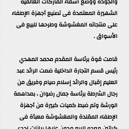
والجودة ووضع أسماء الماركات العالمية
الشهيرة المعتمدة فى تصنيع أجهزة الإطفاء
على منتجاته المغشوشة وطرحها للبيع فى
الأسواق .
قامت قوة برئاسة المقدم محمد المهدي
رئيس قسم التجارة الداخلية ضمت الرائد عبد
العليم إقبال والرائد إسلام صيام وفريق من
رجال الشرطة برئاسة جمال رضوان ، بمداهمة
الورشة وتم ضبط كميات كبيرة من أجهزة
الإطفاء المقلدة والمغشوشة معبأة فى
كراتين معده للبيع مدون عليها بيانات إحدى