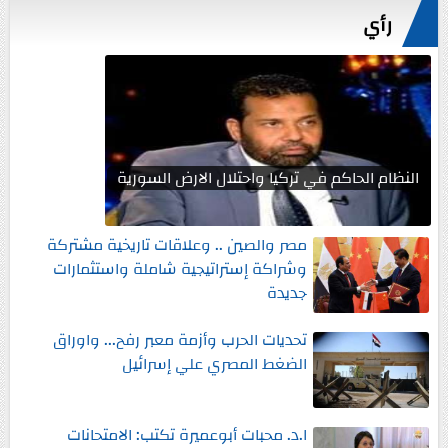
رأي
النظام الحاكم في تركيا واحتلال الارض السورية
مصر والصين .. وعلاقات تاريخية مشتركة
وشراكة إستراتيجية شاملة واستثمارات
جديدة
تحديات الحرب وأزمة معبر رفح... واوراق
الضغط المصري علي إسرائيل
ا.د. محبات أبوعميرة تكتب: الامتحانات