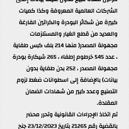
الشركات العالمية المعروفة وكذا كميات
كبيرة من شكائر البودرة والكراتين الفارغة
والعديد من قطع الغيار والمستلزمات
مجهولة المصدر( منها 214 بلف كبس طفاية
، عدد 545 خرطوم إطفاء ، 265 شيكارة بودرة
مجهولة المصدر ، 252 بدن طفاية بدون
بيانات) بالإضافة إلى اسطوانات ضغط لزوم
التصنيع وعدد كبير من شهادات الضمان
المقلدة.
تم اتخاذ الإجراءات القانونية وتحرر محضر
بالقضية رقم 21265 بتاريخ 23/12/2023 جنح