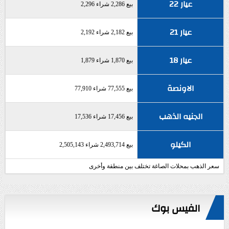
عيار 22
بيع 2,286 شراء 2,296
عيار 21
بيع 2,182 شراء 2,192
عيار 18
بيع 1,870 شراء 1,879
الاونصة
بيع 77,555 شراء 77,910
الجنيه الذهب
بيع 17,456 شراء 17,536
الكيلو
بيع 2,493,714 شراء 2,505,143
سعر الذهب بمحلات الصاغة تختلف بين منطقة وأخرى
الفيس بوك