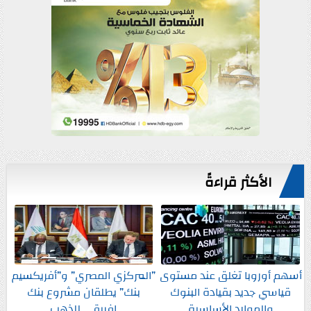
الأكثر قراءةً
أسهم أوروبا تغلق عند مستوى
”المركزي المصري” و”أفريكسيم
قياسي جديد بقيادة البنوك
بنك” يطلقان مشروع بنك
والموارد الأساسية
إفريقي للذهب