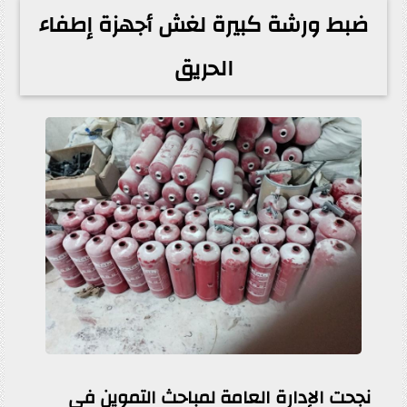
ضبط ورشة كبيرة لغش أجهزة إطفاء
الحريق
نجحت الإدارة العامة لمباحث التموين فى