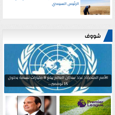
الرئيس السيسي
شووف
الأمم المتحدة: عدد سكان العالم يبلغ 8 مليارات نسمة بحلول
15 نوفمبر...