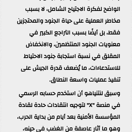
الواضح لفكرة الاجتياح الشامل، لا بسبب
مخاطر العملية على حياة الجنود والمحتجزين
فقط، بل أيضًا بسبب التراجع الكبير في
معنويات الجنود المنتظمين، والانخفاض
المقلق في نسبة استجابة جنود الاحتياط
للاستدعاءات، ما يُضعف قدرة الجيش على
تنفيذ عمليات واسعة النطاق.
وسبق لنتنياهو أن استخدم حسابه الرسمي
في منصة "X" لتوجيه انتقادات حادة لقادة
المؤسسة الأمنية بعد أيام من بداية الحرب،
وهو ما أثار عاصفة من الغضب في حينه،