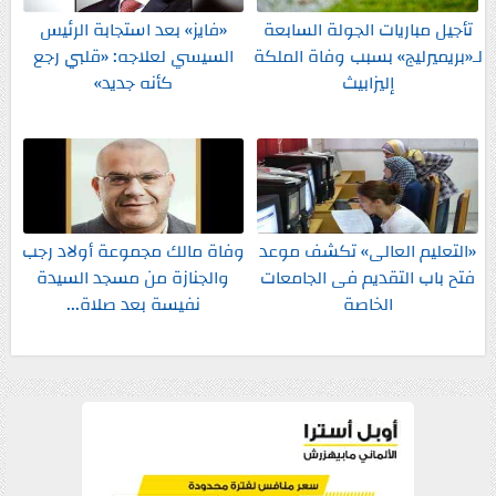
تأجيل مباريات الجولة السابعة
«فايز» بعد استجابة الرئيس
لـ«بريميرليج» بسبب وفاة الملكة
السيسي لعلاجه: «قلبي رجع
إليزابيث
كأنه جديد»
«التعليم العالى» تكشف موعد
وفاة مالك مجموعة أولاد رجب
فتح باب التقديم فى الجامعات
والجنازة من مسجد السيدة
الخاصة
نفيسة بعد صلاة...