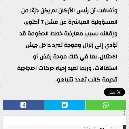
وأضافت أن رئيس الأركان لم يكن جزءًا من
المسؤولية المباشرة عن فشل 7 أكتوبر،
وإقالته بسبب معارضة خطط الحكومة قد
تؤدي إلى زلزال وموجة تمرد داخل جيش
الاحتلال، بما في ذلك موجة رفض أو
استقالات، وربما تعيد إحياء حركات احتجاجية
قديمة كانت تهدد نتنياهو.
⇧