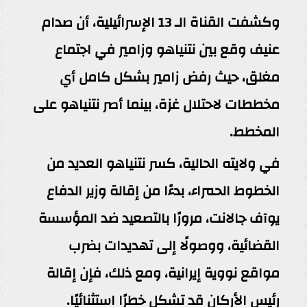
وكشفت القناة الـ 13 الإسرائيلية، أن صدام
عنيف وقع بين نتنياهو وزامير في اجتماع
مغلق، حيث رفض زامير بشكل كامل أي
مخططات لاحتلال غزة، بينما أصر نتنياهو على
المخطط.
في ولايته الحالية، كسر نتنياهو العديد من
الخطوط الحمراء، بدءًا من إقالة وزير الدفاع
يوآف جالانت، مرورًا بالتصعيد ضد المؤسسة
القضائية، ووصولًا إلى تهديدات بضرب
مواقع نووية إيرانية، ومع ذلك، فإن إقالة
رئيس الأركان قد تشكل خطرًا استثنائيًا.