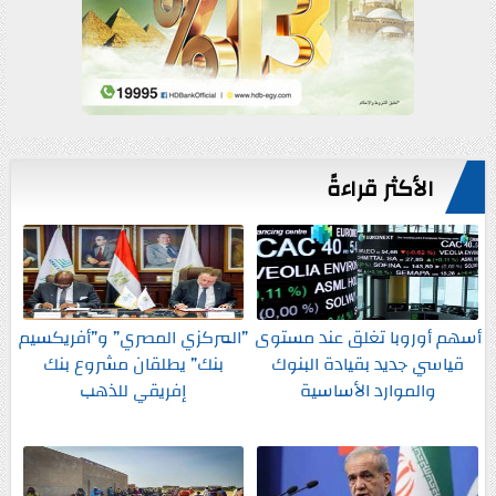
الأكثر قراءةً
أسهم أوروبا تغلق عند مستوى
”المركزي المصري” و”أفريكسيم
قياسي جديد بقيادة البنوك
بنك” يطلقان مشروع بنك
والموارد الأساسية
إفريقي للذهب