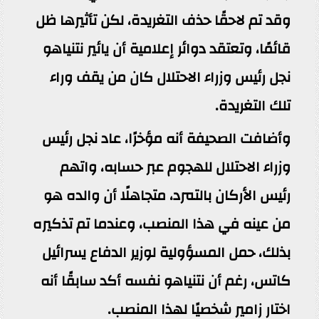
وقد تم لاحقًا حذف التغريدة، لكن تأثيرها ظل
قائمًا، وتعتقد دوائر إعلامية أن يائير نتنياهو
نجل رئيس وزراء الاحتلال كان من يقف وراء
تلك التغريدة.
وأضافت الصحيفة أنه مؤخرًا، عاد نجل رئيس
وزراء الاحتلال للهجوم عبر حسابه، واتهم
رئيس الأركان بالتمرد، متجاهلًا أن والده هو
من عينه في هذا المنصب، وعندما تم تذكيره
بذلك، حمل المسؤولية لوزير الدفاع يسرائيل
كاتس، رغم أن نتنياهو نفسه أكد سابقًا أنه
اختار زامير شخصيًا لهذا المنصب.