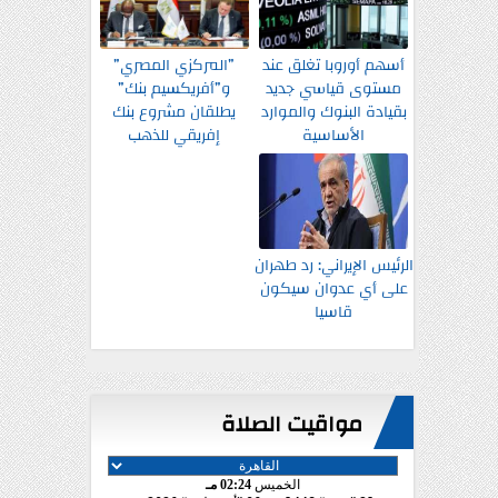
أسهم أوروبا تغلق عند
”المركزي المصري”
مستوى قياسي جديد
و”أفريكسيم بنك”
بقيادة البنوك والموارد
يطلقان مشروع بنك
الأساسية
إفريقي للذهب
الرئيس الإيراني: رد طهران
على أي عدوان سيكون
قاسيا
مواقيت الصلاة
الخميس
02:24 مـ