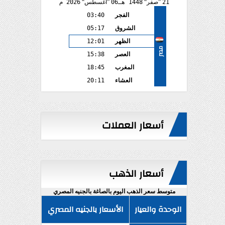
21
صفر
1448 هـ
06
أغسطس
2026 م
الفجر
03:40
الشروق
05:17
الظهر
12:01
مصر
العصر
15:38
المغرب
18:45
العشاء
20:11
أسعار العملات
أسعار الذهب
متوسط سعر الذهب اليوم بالصاغة بالجنيه المصري
الوحدة والعيار
الأسعار بالجنيه المصري