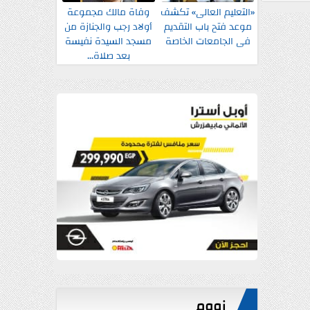
«التعليم العالى» تكشف
وفاة مالك مجموعة
موعد فتح باب التقديم
أولاد رجب والجنازة من
فى الجامعات الخاصة
مسجد السيدة نفيسة
بعد صلاة...
زووم