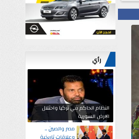
رأي
النظام الحاكم في تركيا واحتلال
الارض السورية
مصر والصين ..
وعلاقات تاريخية