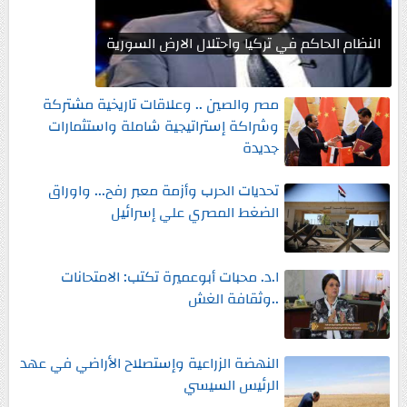
النظام الحاكم في تركيا واحتلال الارض السورية
مصر والصين .. وعلاقات تاريخية مشتركة
وشراكة إستراتيجية شاملة واستثمارات
جديدة
تحديات الحرب وأزمة معبر رفح... واوراق
الضغط المصري علي إسرائيل
ا.د. محبات أبوعميرة تكتب: الامتحانات
..وثقافة الغش
النهضة الزراعية وإستصلاح الأراضي في عهد
الرئيس السيسي