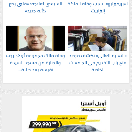
لـ«بريميرليج» بسبب وفاة الملكة
السيسي لعلاجه: «قلبي رجع
إليزابيث
كأنه جديد»
«التعليم العالى» تكشف موعد
وفاة مالك مجموعة أولاد رجب
فتح باب التقديم فى الجامعات
والجنازة من مسجد السيدة
الخاصة
نفيسة بعد صلاة...