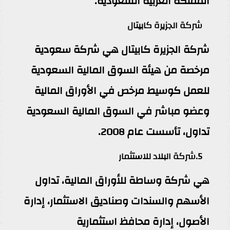
المملكة العربية السعودية.
شركة الجزيرة كابيتال
شركة الجزيرة كابيتال هي شركة سعودية
مرخصة من هيئة السوق المالية السعودية
للعمل كوسيط مرخص في الأوراق المالية
وعضو مباشر في السوق المالية السعودية
تداول، تأسست عام 2008.
5.شركة البلاد للاستثمار
هي شركة وساطة للأوراق المالية، تداول
الأسهم والسندات وصناديق الاستثمار، إدارة
الأصول، إدارة محافظ استثمارية