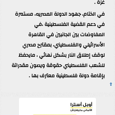
غزة .
في الختام، جهود الدولة المصريه، مستمرة
في دعم القضية الفلسطينية ،في
المفاوضات بين الجانبين في القاهرة
الأسرائيلي والفلسطيني، بمقترح مصري
لوقف إطلاق النار بشكل نهائي ، مايحفظ
للشعب الفلسطيني حقوقة ويصون مقدراتة
بإقامة دولة فلسطينية معترف بها .
⇧