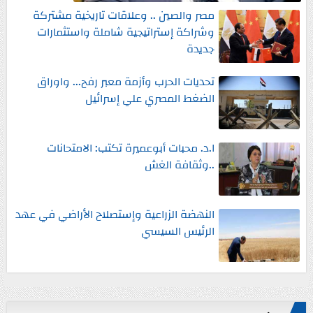
مصر والصين .. وعلاقات تاريخية مشتركة
وشراكة إستراتيجية شاملة واستثمارات
جديدة
تحديات الحرب وأزمة معبر رفح... واوراق
الضغط المصري علي إسرائيل
ا.د. محبات أبوعميرة تكتب: الامتحانات
..وثقافة الغش
النهضة الزراعية وإستصلاح الأراضي في عهد
الرئيس السيسي