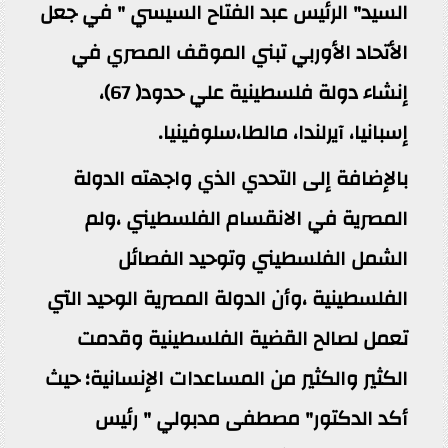
السيد" الرئيس عبد الفتاح السيسي " في جعل
الأتحاد الأوربي تبني الموقف المصري في
إنشاء دولة فلسطينية علي حدود( 67)،
إسبانيا، آيرلندا، مالطا،سلوفينيا.
بالإضافة إلى التحدي الذي واجهته الدولة
المصرية في الانقسام الفلسطيني ،ولم
الشمل الفلسطيني وتوحيد الفصائل
الفلسطينية ،وأن الدولة المصرية الوحيد التي
تعمل لصالح القضية الفلسطينية وقدمت
الكثير والكثير من المساعدات الإنسانية؛ حيث
أكد الدكتور" مصطفى مدبولي " رئيس