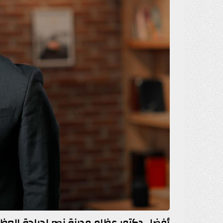
أفضل دكتور عظام مدينة نصر لجراحة العظ