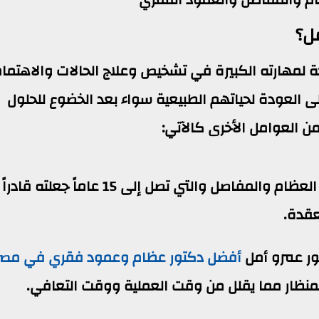
ل؟
 لمهارته الكبيرة في تشخيص وعلاج الحالات والاهتما
ى العودة لحياتهم الطبيعية سواء بعد الخضوع للحلول
 من العوامل الأخرى كالآتي:
السنين الطويلة من الخبرة في جراحات العظام والمفاصل والتي تصل إلى 15 عاماً جعلته قادراً
عقدة.
تور عمرو أمل
أفضل دكتور عظام وعمود فقري في مصر
لمنظار مما يقلل من وقت العملية ووقت التعافي.