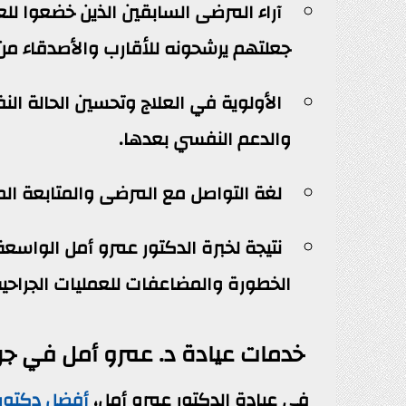
آراء المرضى السابقين الذين خضعوا للع
جعلتهم يرشحونه للأقارب والأصدقاء من
الأولوية في العلاج وتحسين الحالة النف
والدعم النفسي بعدها.
لغة التواصل مع المرضى والمتابعة ال
نتيجة لخبرة الدكتور عمرو أمل الواسع
الخطورة والمضاعفات للعمليات الجراحية
خدمات عيادة د. عمرو أمل في جر
في عيادة الدكتور عمرو أمل،
أفضل دكتور 