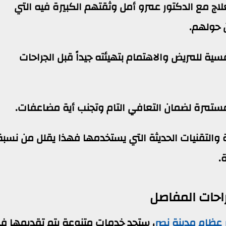
لاج مع الدكتور عمرو أمل وثقتهم الكبيرة فيه التي
 حولهم.
سية للمريض والاهتمام بتهيئته جيداً قبل الجراحات
مستمرة لضمان التعافي التام وتجنب أية مضاعفات.
ة والتقنيات الحديثة التي يستخدمها فهذا يقلل من نسبة
.
احات المفاصل
عظام مدينة نصر
، ستجد خدمات متنوعة يتم تقديمها ف