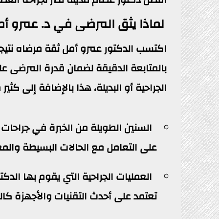
لماذا يثق المرضى في د. عمرو أم
اكتسب الدكتور عمرو أمل ثقة مرضاه نتيجة
بالمتابعة الدقيقة لضمان قدرة المرضى عل
الجراحية أو البديلة، هذا بالإضافة إلى كثير
على التعامل مع الحالات البسيطة والم
العمليات الجراحية التي يقوم بها الدك
تعتمد على أحدث التقنيات والأجهزة كا