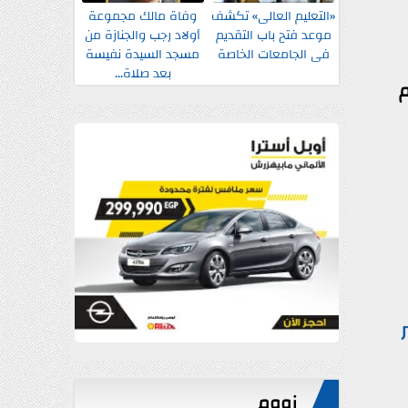
«التعليم العالى» تكشف
وفاة مالك مجموعة
موعد فتح باب التقديم
أولاد رجب والجنازة من
فى الجامعات الخاصة
مسجد السيدة نفيسة
بعد صلاة...
م
زووم