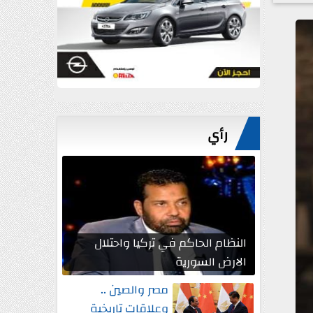
رأي
النظام الحاكم في تركيا واحتلال
الارض السورية
مصر والصين ..
وعلاقات تاريخية