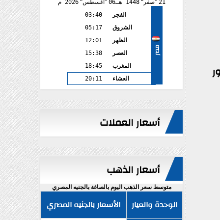
21
صفر
1448 هـ
06
أغسطس
2026 م
الفجر
03:40
الشروق
05:17
الظهر
12:01
مصر
العصر
15:38
ر
المغرب
18:45
العشاء
20:11
أسعار العملات
أسعار الذهب
متوسط سعر الذهب اليوم بالصاغة بالجنيه المصري
الوحدة والعيار
الأسعار بالجنيه المصري