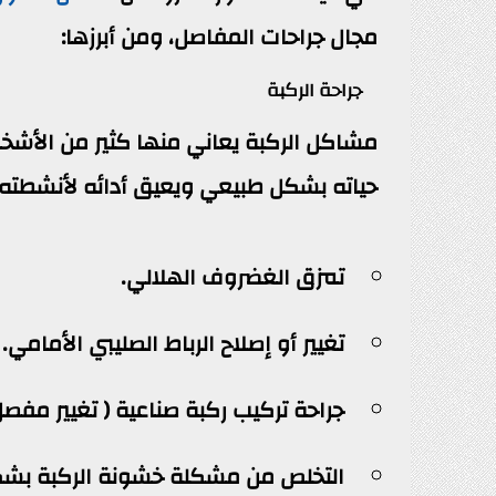
مجال جراحات المفاصل، ومن أبرزها:
جراحة الركبة
مشاكل الركبة يعاني منها كثير من الأشخا
حياته بشكل طبيعي ويعيق أدائه لأنشطته، و
تمزق الغضروف الهلالي.
تغيير أو إصلاح الرباط الصليبي الأمامي.
جراحة تركيب ركبة صناعية ( تغيير مفصل 
التخلص من مشكلة خشونة الركبة بشكل