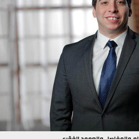
ام والمفاصل والعمود الفقري