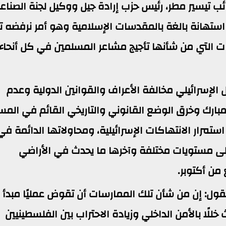
ائب تيسير مطر، رئيس حزب إرادة جيل ووكيل لجنة الصناع
تهانة بالغة بالمقدسات الإسلامية وهو أمر نرفضه تم
 التي من شأنها تأجيج مشاعر المسلمين في كل أنحاء
ال الإسرائيلي مخالفة الأعراف والقوانين الدولية وعدم
بارك وخرق الوضع القانوني والتاريخي القائم في المس
ستمرار الانتهاكات الإسرائيلية، ومحاولاتها الدائمة في
لى مستويات مختلفة وآخرها ما يحدث في الأراضي
من أكتوبر.
لقول: إن من شأن تلك الممارسات أن تقوض عمليًا مبدأ
للًا بالأمن الداخلي وزيادة الاحتراب بين الفلسطينيين