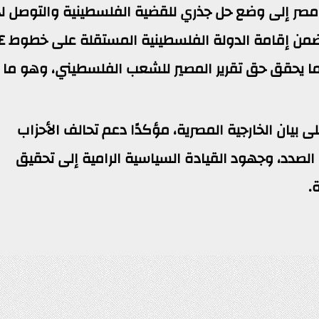
مصر إلى وضع حل جذري للقضية الفلسطينية والتوصل ل
عادل ودائم وشامل للقضية الفلسطينية يضمن إقامة الدولة الفلسط
ة، وبما يحقق حق تقرير المصير للشعب الفلسطيني، وهو ما
ى بيان الخارجية المصرية، مؤكدًا دعم تحالف الأحزاب
لصدد، وجهود القيادة السياسية الرامية إلى تحقيق
.