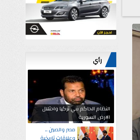
رأي
النظام الحاكم في تركيا واحتلال
الارض السورية
مصر والصين ..
وعلاقات تاريخية