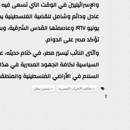
والإسرائيليين في الوقت التي تسعى فيه 
يونيو ١٩٦٧ وعاصمتها القدس الشرقي
تؤكد مصر على الدوام.
وأثنى النائب تيسير مطر، في ختام حديثه، عل
السياسية لكافة الجهود المصرية في هذا ا
السلام في الأراضي الفلسطينية والمنطقة
تحالف الاحزاب المصرية
تيسير مطر
⇧