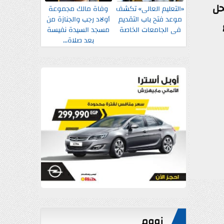
حل
«التعليم العالى» تكشف
وفاة مالك مجموعة
موعد فتح باب التقديم
أولاد رجب والجنازة من
ينية المستقلة على خطوط ٤
فى الجامعات الخاصة
مسجد السيدة نفيسة
بعد صلاة...
زووم