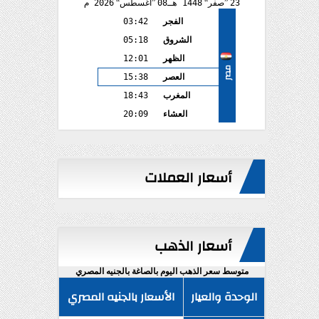
23
صفر
1448 هـ
08
أغسطس
2026 م
الفجر
03:42
الشروق
05:18
الظهر
12:01
مصر
العصر
15:38
المغرب
18:43
العشاء
20:09
أسعار العملات
أسعار الذهب
متوسط سعر الذهب اليوم بالصاغة بالجنيه المصري
الوحدة والعيار
الأسعار بالجنيه المصري