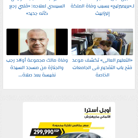
لـ«بريميرليج» بسبب وفاة الملكة
السيسي لعلاجه: «قلبي رجع
إليزابيث
كأنه جديد»
«التعليم العالى» تكشف موعد
وفاة مالك مجموعة أولاد رجب
فتح باب التقديم فى الجامعات
والجنازة من مسجد السيدة
الخاصة
نفيسة بعد صلاة...