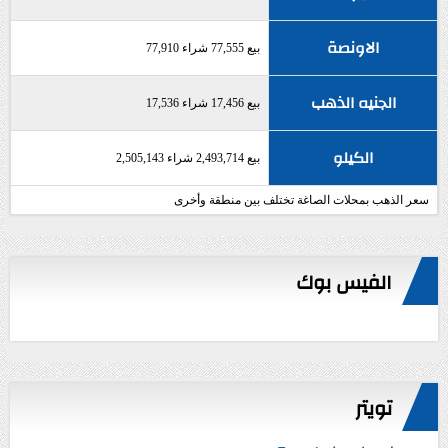
الاونصة
بيع 77,555 شراء 77,910
الجنيه الذهب
بيع 17,456 شراء 17,536
الكيلو
بيع 2,493,714 شراء 2,505,143
سعر الذهب بمحلات الصاغة تختلف بين منطقة وأخرى
الفيس بوك
تويتر