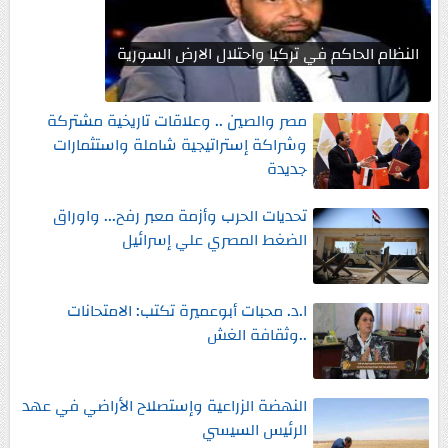
النظام الحاكم في تركيا واحتلال الارض السورية
مصر والصين .. وعلاقات تاريخية مشتركة
وشراكة إستراتيجية شاملة واستثمارات
جديدة
تحديات الحرب وأزمة معبر رفح... واوراق
الضغط المصري علي إسرائيل
ا.د. محبات أبوعميرة تكتب: الامتحانات
..وثقافة الغش
النهضة الزراعية وإستصلاح الأراضي في عهد
الرئيس السيسي