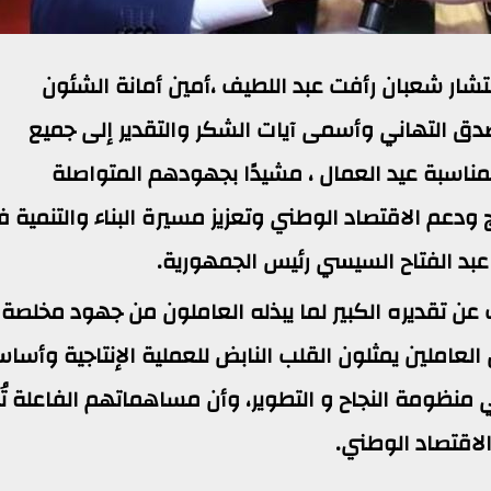
تشار شعبان رأفت عبد اللطيف ،أمين أمانة الشئون
دق التهاني وأسمى آيات الشكر والتقدير إلى جميع
مناسبة عيد العمال ، مشيدًا بجهودهم المتواصلة
ودعم الاقتصاد الوطني وتعزيز مسيرة البناء والتنمية 
عبد الفتاح السيسي رئيس الجمهورية.
ن تقديره الكبير لما يبذله العاملون من جهود مخلصة
العاملين يمثلون القلب النابض للعملية الإنتاجية وأسا
 منظومة النجاح و التطوير، وأن مساهماتهم الفاعلة تُ
الاقتصاد الوطني.