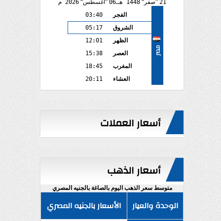
21
صفر
1448 هـ
06
أغسطس
2026 م
الفجر
03:40
الشروق
05:17
الظهر
12:01
مصر
العصر
15:38
المغرب
18:45
العشاء
20:11
أسعار العملات
أسعار الذهب
متوسط سعر الذهب اليوم بالصاغة بالجنيه المصري
الوحدة والعيار
الأسعار بالجنيه المصري