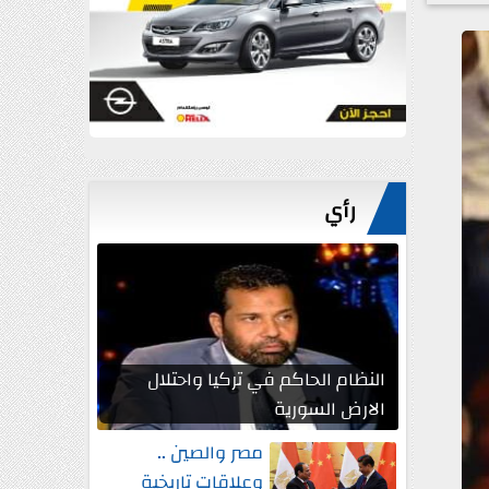
رأي
النظام الحاكم في تركيا واحتلال
الارض السورية
مصر والصين ..
وعلاقات تاريخية