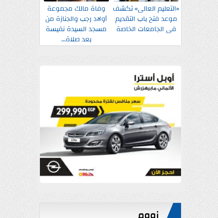
«التعليم العالى» تكشف
وفاة مالك مجموعة
موعد فتح باب التقديم
أولاد رجب والجنازة من
فى الجامعات الخاصة
مسجد السيدة نفيسة
بعد صلاة...
زووم