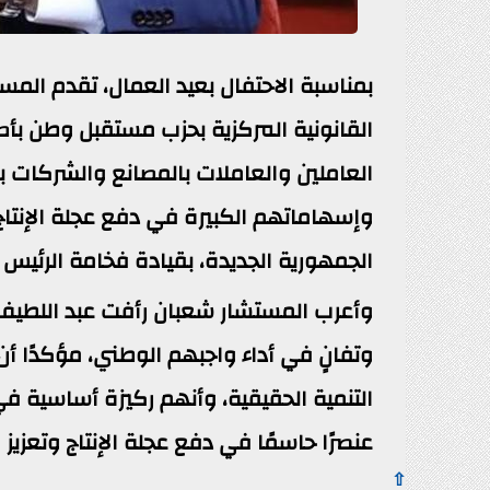
بمناسبة الاحتفال بعيد العمال، تقدم المس
القانونية المركزية بحزب مستقبل وطن بأص
العاملين والعاملات بالمصانع والشركات ب
وإسهاماتهم الكبيرة في دفع عجلة الإنتاج 
الجمهورية الجديدة، بقيادة فخامة الرئيس 
وأعرب المستشار شعبان رأفت عبد اللطيف ع
وتفانٍ في أداء واجبهم الوطني، مؤكدًا أن 
التنمية الحقيقية، وأنهم ركيزة أساسية في
عنصرًا حاسمًا في دفع عجلة الإنتاج وتعزيز 
⇧