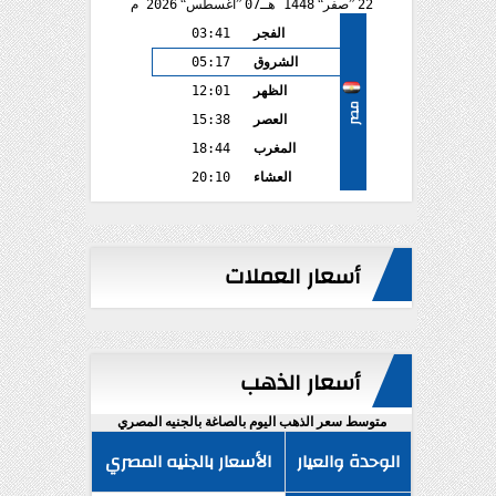
22
صفر
1448 هـ
07
أغسطس
2026 م
الفجر
03:41
الشروق
05:17
الظهر
12:01
مصر
العصر
15:38
المغرب
18:44
العشاء
20:10
أسعار العملات
أسعار الذهب
متوسط سعر الذهب اليوم بالصاغة بالجنيه المصري
الوحدة والعيار
الأسعار بالجنيه المصري