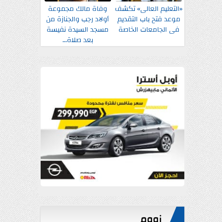
«التعليم العالى» تكشف
وفاة مالك مجموعة
موعد فتح باب التقديم
أولاد رجب والجنازة من
فى الجامعات الخاصة
مسجد السيدة نفيسة
بعد صلاة...
زووم