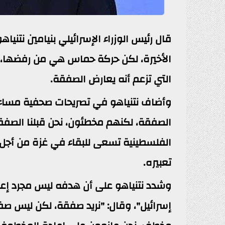
قال رئيس الوزراء الإسرائيلي بنيامين نتني
الأخيرة، لكن حركة حماس هي من رفضها، مت
التي تزعم أنه يعارض الصفقة.
وأضاف نتنياهو في تصريحات صحفية مساء ال
الصفقة، لكنهم مخطئون، نحن قبلنا الصفق
الفلسطينية تسعى للبقاء في غزة من أجل إع
تعبيره.
وشدد نتنياهو على أن هدفه ليس مجرد إعادة 
إسرائيل"، وقال: "نريد صفقة، لكن ليس صف