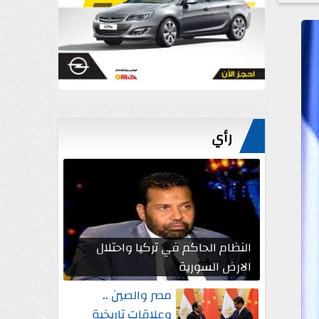
رأي
النظام الحاكم في تركيا واحتلال
الارض السورية
مصر والصين ..
وعلاقات تاريخية