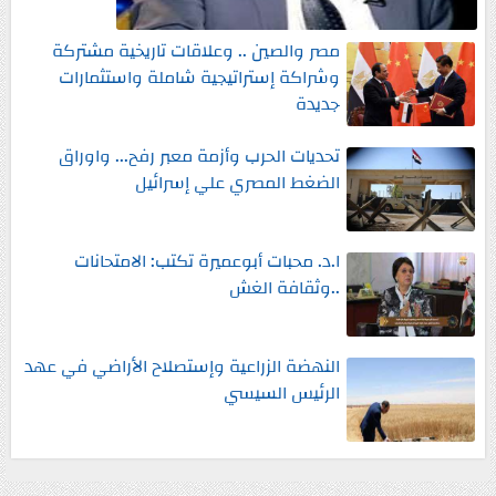
مصر والصين .. وعلاقات تاريخية مشتركة
وشراكة إستراتيجية شاملة واستثمارات
جديدة
تحديات الحرب وأزمة معبر رفح... واوراق
الضغط المصري علي إسرائيل
ا.د. محبات أبوعميرة تكتب: الامتحانات
..وثقافة الغش
النهضة الزراعية وإستصلاح الأراضي في عهد
الرئيس السيسي