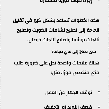
إجراء صيانة دورية مستمرة
هذه الخطوات تساعد بشكل كبير في تقليل
الحاجة إلى تصليح نشافات الكويت وتصليح
ثلاجات توشيبا وتصليح ثلاجات خيطان.
متى تحتاج إلى فني صيانة؟
هناك علامات واضحة تدل على ضرورة طلب
فني متخصص فورًا، مثل:
توقف الجهاز عن العمل
ضعف التبريد أو التجفيف