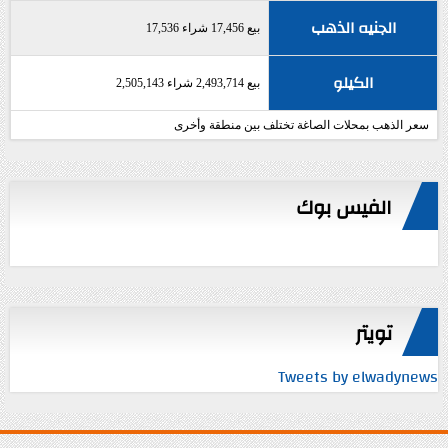
الجنيه الذهب
بيع 17,456 شراء 17,536
الكيلو
بيع 2,493,714 شراء 2,505,143
سعر الذهب بمحلات الصاغة تختلف بين منطقة وأخرى
الفيس بوك
تويتر
Tweets by elwadynews