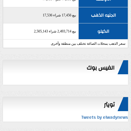
الجنيه الذهب
بيع 17,456 شراء 17,536
الكيلو
بيع 2,493,714 شراء 2,505,143
سعر الذهب بمحلات الصاغة تختلف بين منطقة وأخرى
الفيس بوك
تويتر
Tweets by elwadynews