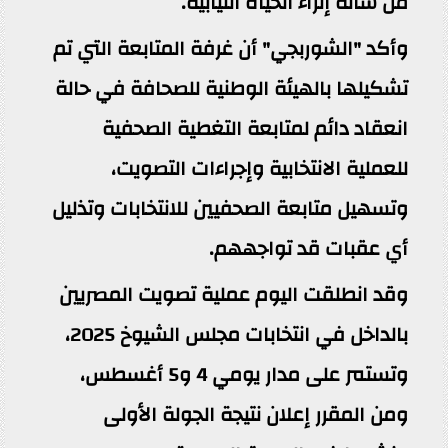
من شأنه إثراء الحياة النيابية.
وأكد "الشوربجي" أن غرفة المتابعة التي تم
تشكيلها بالهيئة الوطنية للصحافة في حالة
انعقاد دائم لمتابعة التغطية الصحفية
للعملية الانتخابية وإجراءات التصويت،
وتسهيل متابعة الصحفيين للانتخابات وتذليل
أي عقبات قد تواجههم.
وقد انطلقت اليوم عملية تصويت المصريين
بالداخل في انتخابات مجلس الشيوخ 2025،
وتستمر على مدار يومي 4 و5 أغسطس،
ومن المقرر إعلان نتيجة الجولة الأولى