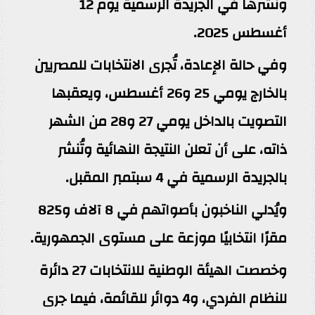
ونشرها في الجريدة الرسمية يوم 12
أغسطس 2025.
وفي حالة الإعادة، تُجرى الانتخابات للمصريين
بالخارج يومي 25 و26 أغسطس، ويعقبها
التصويت بالداخل يومي 27 و28 من الشهر
ذاته، على أن تعلن النتيجة النهائية وتُنشر
بالجريدة الرسمية في 4 سبتمبر المقبل.
ويُدلي الناخبون بأصواتهم في 8 آلاف و825
مقرًا انتخابيًا موزعة على مستوى الجمهورية.
وخصصت الهيئة الوطنية للانتخابات 27 دائرة
للنظام الفردي، و4 دوائر للقائمة، فيما جرى