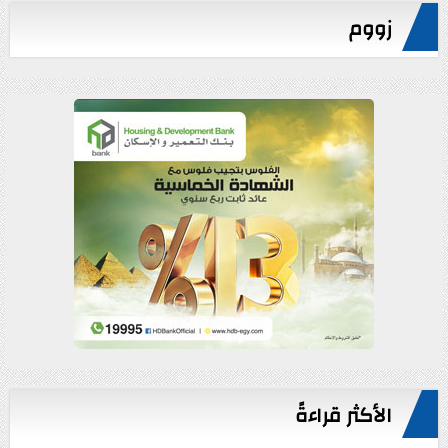
زووم
الأكثر قراءةً