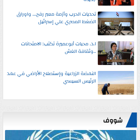
تحديات الحرب وأزمة معبر رفح... واوراق
الضغط المصري علي إسرائيل
ا.د. محبات أبوعميرة تكتب: الامتحانات
..وثقافة الغش
النهضة الزراعية وإستصلاح الأراضي في عهد
الرئيس السيسي
شووف