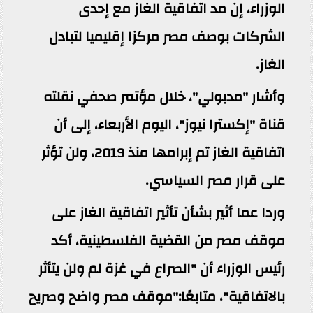
الوزراء، إن مد اتفاقية الغاز مع إحدى
الشركات بوصف مصر مركزا إقليميا لتبادل
الغاز.
وأشار "مدبولي"، خلال مؤتمر صحفي نقلته
قناة "إكسترا نيوز"، اليوم الأربعاء، إلى أن
اتفاقية الغاز تم إبرامها منذ 2019، ولن تؤثر
على قرار مصر السياسي.
وردا عما أثير بشأن تأثير اتفاقية الغاز على
موقف مصر من القضية الفلسطينية، أكد
رئيس الوزراء أن "الصراع في غزة لم ولن يتأثر
بالاتفاقية"، متابعًا:"موقف مصر واضح وصريح