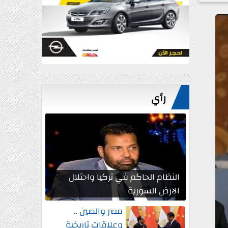
رأي
النظام الحاكم في تركيا واحتلال
الارض السورية
مصر والصين ..
وعلاقات تاريخية