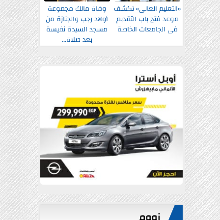
«التعليم العالى» تكشف
وفاة مالك مجموعة
موعد فتح باب التقديم
أولاد رجب والجنازة من
فى الجامعات الخاصة
مسجد السيدة نفيسة
بعد صلاة...
زووم