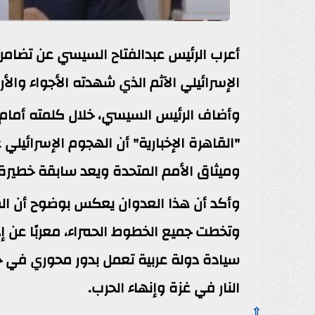
أعرب الرئيس عبدالفتاح السيسي عن تضام
الإسرائيلي الآثم الذي شهدته الأجواء والأ
وأضاف الرئيس السيسي، خلال كلمته أمام ال
"القاهرة الإخبارية" أن الهجوم الإسرائيلي 
وميثاق الأمم المتحدة ويعد سابقة خطيرة 
وأكد أن هذا العدوان يعكس بوضوح أن ال
وتخطت جميع الخطوط الحمراء، معربًا عن إد
سيادة دولة عربية تعمل بدور محوري في 
النار في غزة وإنهاء الحرب.
⇧