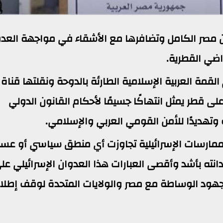
ن مصر الكامل وتضافرها مع الأشقاء في مواجهة العد
راضي القطرية.
قمة العربية الإسلامية الطارئة بالدوحة ونقلتها قناة
على قطر يمثل انتهاكًا جسيمًا لأحكام القانون الدولي
وتهديدًا للأمن القومي العربي والإسلامي.
ممارسات الإسرائيلية تجاوزت أي منطق سياسي أو عس
انته بأشد وأقصى العبارات هذا العدوان الإسرائيلي عل
جهود الوساطة مع مصر والولايات المتحدة لوقف إطلا