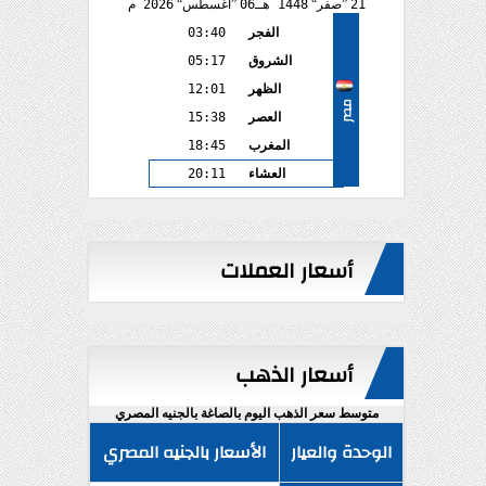
21
صفر
1448 هـ
06
أغسطس
2026 م
الفجر
03:40
الشروق
05:17
الظهر
12:01
مصر
العصر
15:38
المغرب
18:45
العشاء
20:11
أسعار العملات
أسعار الذهب
متوسط سعر الذهب اليوم بالصاغة بالجنيه المصري
الوحدة والعيار
الأسعار بالجنيه المصري