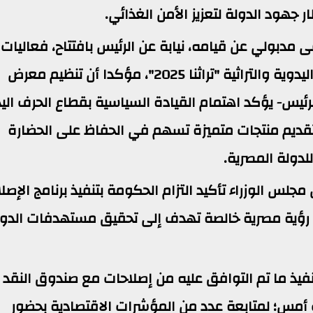
 جهود الدولة لتعزيز الأمن الغذائي.
دبولي عن قيامه، نيابة عن الرئيس بافتتاح، فعاليات
الدورة السابعة لمعرض المنتجات والحرف اليدوية والتراثية "تراثنا 2025"، مؤكدا أن تنظيم معرض
 الرئيس- يؤكد اهتمام القيادة السياسية بقطاع الحرف الي
تقديم منتجات متميزة تسهم في الحفاظ على الحضارة
للدولة المصرية.
جلس الوزراء تأكيد التزام الحكومة بتنفيذ برنامج الإصلا
ق رؤية مصرية خالصة تهدف إلى تحقيق مستهدفات الدول
يذ ما تم التوافق عليه من إصلاحات مع صندوق النقد
ت أمس؛ لمتابعة عدد من المؤشرات الاقتصادية بحضور