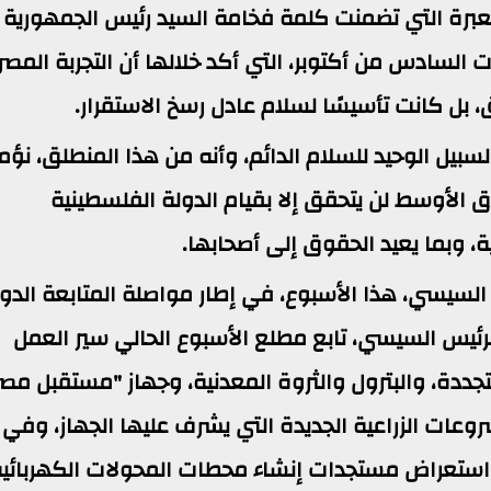
لمعبرة التي تضمنت كلمة فخامة السيد رئيس الجمهورية
ت السادس من أكتوبر، التي أكد خلالها أن التجربة المصر
 بل كانت تأسيسًا لسلام عادل رسخ الاستقرار.
السبيل الوحيد للسلام الدائم، وأنه من هذا المنطلق، نؤم
ق الأوسط لن يتحقق إلا بقيام الدولة الفلسطينية
، وبما يعيد الحقوق إلى أصحابها.
السيسي، هذا الأسبوع، في إطار مواصلة المتابعة الدور
لرئيس السيسي، تابع مطلع الأسبوع الحالي سير العمل
تجددة، والبترول والثروة المعدنية، وجهاز "مستقبل مصر
شروعات الزراعية الجديدة التي يشرف عليها الجهاز، وفي
م استعراض مستجدات إنشاء محطات المحولات الكهربائي