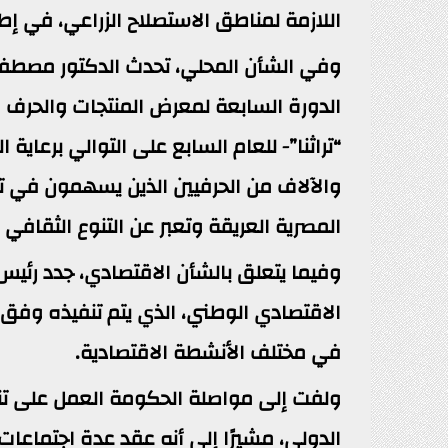
اللازمة لمناطق الاستصلاح الزراعي، في إطار
وفي الشأن المحلي، تحدث الدكتور مصطفى م
“تراثنا”- للعام السابع على التوالي برعاية
والآلاف من الحرفيين الذين يسهمون في 
المصرية العريقة وتعبر عن التنوع الثقافي 
وفيما يتعلق بالشأن الاقتصادي، جدد رئيس م
الاقتصادي الوطني، الذي يتم تنفيذه وف
في مختلف الأنشطة الاقتصادية.
ولفت إلى مواصلة الحكومة العمل على تنف
الدولي، مشيرًا إلى أنه عقد عدة اجتماعا