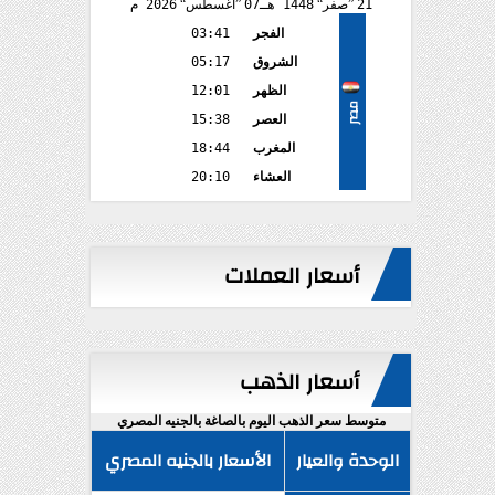
21
صفر
1448 هـ
07
أغسطس
2026 م
الفجر
03:41
الشروق
05:17
الظهر
12:01
مصر
العصر
15:38
المغرب
18:44
العشاء
20:10
أسعار العملات
أسعار الذهب
متوسط سعر الذهب اليوم بالصاغة بالجنيه المصري
الوحدة والعيار
الأسعار بالجنيه المصري