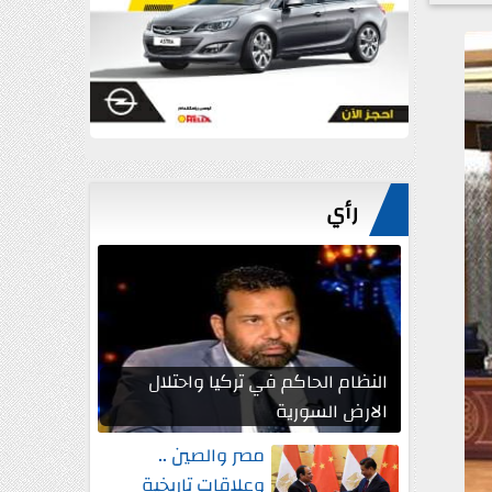
رأي
النظام الحاكم في تركيا واحتلال
الارض السورية
مصر والصين ..
وعلاقات تاريخية