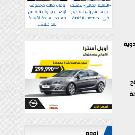
«التعليم العالى» تكشف
وفاة مالك مجموعة
موعد فتح باب التقديم
أولاد رجب والجنازة من
فى الجامعات الخاصة
مسجد السيدة نفيسة
بعد صلاة...
دوية
ح
ة
زووم