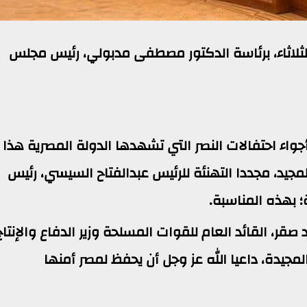
لثلاثاء، برئاسة الدكتور مصطفى مدبولي، رئيس مجلس
جواء احتفالات النصر التي تشهدها الدولة المصرية هذا
سبوع؛ بمناسبة ذكرى نصر أكتوبر 1973 المجيد، مجددا التهنئة للرئيس عبدالفتاح السيسي، رئيس
؛ بهذه المناسبة.
 صقر، القائد العام للقوات المسلحة وزير الدفاع والإنتاج
مجيدة، داعيا الله عز وجل أن يحفظ لمصر أمنها