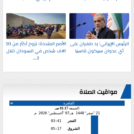
الرئيس الإيراني: رد طهران على
الأمم المتحدة: نزوح أكثر من 10
أي عدوان سيكون قاسيا
آلاف شخص في السودان خلال
3...
مواقيت الصلاة
الجمعة
01:17 صـ
21
صفر
1448 هـ
07
أغسطس
2026 م
الفجر
03:41
الشروق
05:17