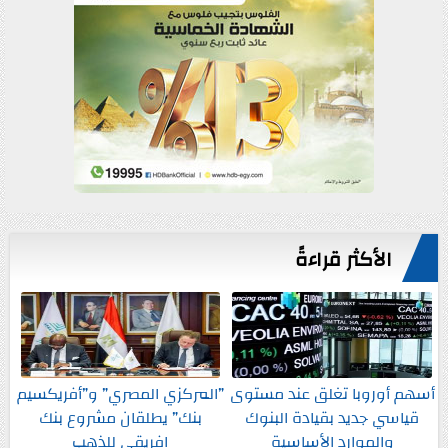
الأكثر قراءةً
أسهم أوروبا تغلق عند مستوى
”المركزي المصري” و”أفريكسيم
قياسي جديد بقيادة البنوك
بنك” يطلقان مشروع بنك
والموارد الأساسية
إفريقي للذهب