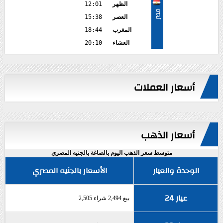
الظهر
12:01
مصر
العصر
15:38
المغرب
18:44
العشاء
20:10
أسعار العملات
أسعار الذهب
متوسط سعر الذهب اليوم بالصاغة بالجنيه المصري
الوحدة والعيار
الأسعار بالجنيه المصري
عيار 24
بيع 2,494 شراء 2,505