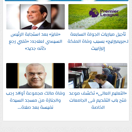
تأجيل مباريات الجولة السابعة
«فايز» بعد استجابة الرئيس
لـ«بريميرليج» بسبب وفاة الملكة
السيسي لعلاجه: «قلبي رجع
إليزابيث
كأنه جديد»
«التعليم العالى» تكشف موعد
وفاة مالك مجموعة أولاد رجب
فتح باب التقديم فى الجامعات
والجنازة من مسجد السيدة
الخاصة
نفيسة بعد صلاة...