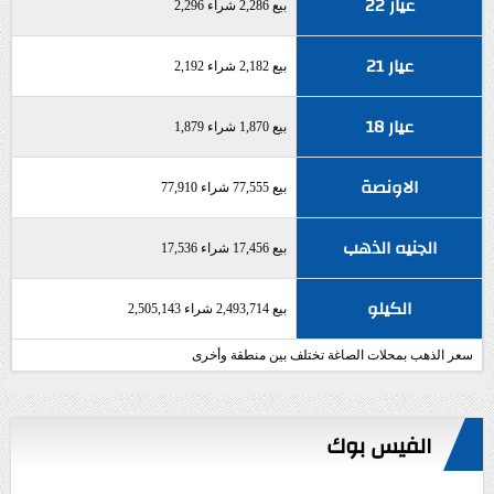
عيار 22
بيع 2,286 شراء 2,296
عيار 21
بيع 2,182 شراء 2,192
عيار 18
بيع 1,870 شراء 1,879
الاونصة
بيع 77,555 شراء 77,910
الجنيه الذهب
بيع 17,456 شراء 17,536
الكيلو
بيع 2,493,714 شراء 2,505,143
سعر الذهب بمحلات الصاغة تختلف بين منطقة وأخرى
الفيس بوك