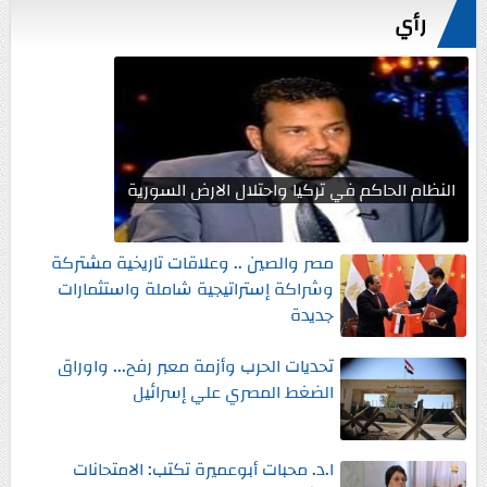
رأي
النظام الحاكم في تركيا واحتلال الارض السورية
مصر والصين .. وعلاقات تاريخية مشتركة
وشراكة إستراتيجية شاملة واستثمارات
جديدة
تحديات الحرب وأزمة معبر رفح... واوراق
الضغط المصري علي إسرائيل
ا.د. محبات أبوعميرة تكتب: الامتحانات