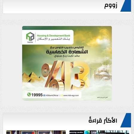
زووم
الأكثر قراءةً