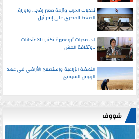
تحديات الحرب وأزمة معبر رفح... واوراق
الضغط المصري علي إسرائيل
ا.د. محبات أبوعميرة تكتب: الامتحانات
..وثقافة الغش
النهضة الزراعية وإستصلاح الأراضي في عهد
الرئيس السيسي
شووف