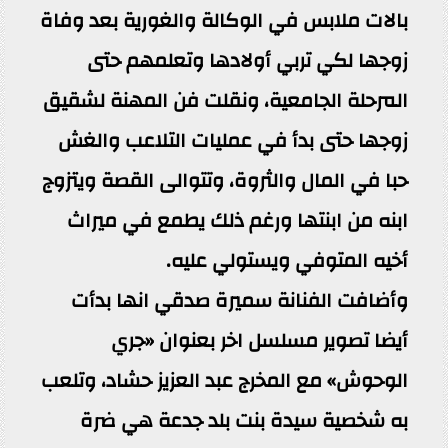
بالات ملابس في الوكالة والغورية بعد وفاة
زوجها لكي تربي أولادها وتعلمهم حتى
المرحلة الجامعية، ونقلت فن المهنة لشقيق
زوجها حتى بدأ في عمليات التلاعب والغش
حبا في المال والثروة، وتتوالى القصة ويتزوج
ابنه من ابنتها ورغم ذلك يطمع في ميراث
أخيه المتوفي ويستولي عليه.
وأضافت الفنانة سميرة صدقي انها بدأت
أيضا تصوير مسلسل اخر بعنوان «جري
الوحوش» مع المخرج عبد العزيز حشاد، وتلعب
به شخصية سيدة بنت بلد جدعة هي ضرة