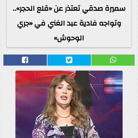
سميرة صدقي تعتذر عن «قلع الحجر»..
وتواجه فادية عبد الغني في «جري
الوحوش»