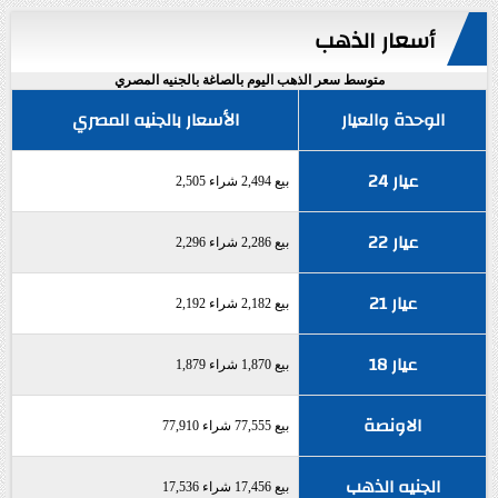
أسعار الذهب
متوسط سعر الذهب اليوم بالصاغة بالجنيه المصري
الوحدة والعيار
الأسعار بالجنيه المصري
عيار 24
بيع 2,494 شراء 2,505
عيار 22
بيع 2,286 شراء 2,296
عيار 21
بيع 2,182 شراء 2,192
عيار 18
بيع 1,870 شراء 1,879
الاونصة
بيع 77,555 شراء 77,910
الجنيه الذهب
بيع 17,456 شراء 17,536