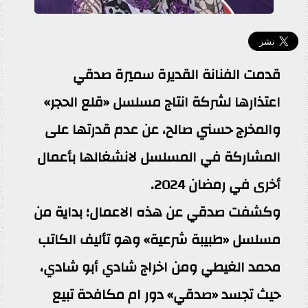
قدمت الفنانة القديرة سميرة صدقي
اعتذارها لشركة انتاج مسلسل «قلع الحجر»
والمخرج حسني صالح، عن عدم قدرتها على
المشاركة في المسلسل لانشغالها بأعمال
أخرى في رمضان 2024.
وكشفت صدقي عن هذه الاعمال؛ بداية من
مسلسل «طبيبة شرعية» وهو تأليف الكاتب
محمد الغيطي ومن اخراج شادي أبو شادي،
حيث تجسد «صدقي» دور ام مكافحة تبيع