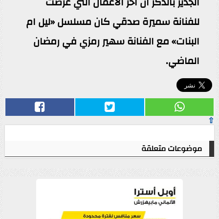
الجدير بالذكر ان اخر الاعمال التي عرضت
للفنانة سميرة صدقي كان مسلسل «ليل ام
البنات» مع الفنانة سهير رمزي في رمضان
الماضي.
⇧
موضوعات متعلقة