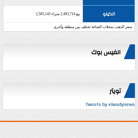
الكيلو
بيع 2,493,714 شراء 2,505,143
سعر الذهب بمحلات الصاغة تختلف بين منطقة وأخرى
الفيس بوك
تويتر
Tweets by elwadynews