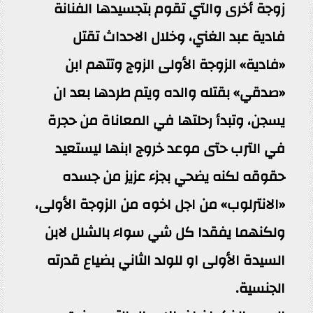
زوجة أخرى والتي تقوم بتجسيدها الفنانة
فادية عبد الغني، وخلال الاحداث تقتل
«فادية» الزوجة الأولى الزوج وتتهم ابن
«صدقي» بقتله والده ويتم طردها بعد ان
يسجن، وتبدأ رحلتها في المعاناة من حجرة
في الترب حتى موعد خروج ابنها ليستعيد
حقوقه لكنه يضحي بجزء عزيز من جسده
«الانترلوب» من اجل اخوه من الزوجة الأولى،
ولكنهما يفقدا كل شي سواء بالشلل لابن
السيدة الأولى او للولد الثاني بضياع قدرته
الجنسية.