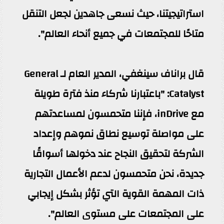
استراتيجيتنا، حيث نسعى جاهدين لجعل التنقل
متاحًا للمجتمعات في جميع أنحاء العالم".
قال براناف سينغفي، المدير العام لـ General
Catalyst: "باعتبارنا شركاء منذ فترة طويلة
مع inDrive، فإننا متحمسون لمساعدتهم
على مواصلة توسيع نطاق نموهم وإعداد
الشركة لتحقيق النجاح عند دخولها أسواقًا
جديدة، نحن متحمسون لدعم الأعمال التجارية
ذات المهمة القوية التي تؤثر بشكل إيجابي
على المجتمعات على مستوى العالم".