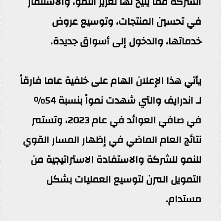
الشركة مما يتيح لها تعزيز النمو، والاستثمار
في تحسين المنتجات، وتوسيع عروض
خدماتها، والدخول إلى أسواق جديدة.
يأتي هذا الإعلان الهام على خلفية عاما فارقاً
لـ اندرايف والتي شهدت نمواً بنسبة 54٪
في صافي العوائد في عام 2023، وتستمر
نتائج العام الماضي في إظهار المسار القوي
للنمو للشركة والاستفادة الاستراتيجية من
التمويل المرن لتوسيع العمليات بشكل
مستدام.