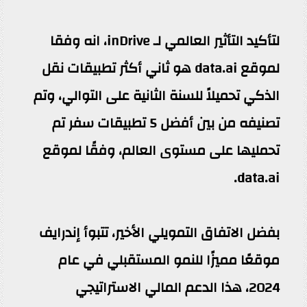
لتأكيد التأثير العالمي لـ inDrive، انه وفقا
لموقع data.ai هو ثاني أكثر تطبيقات نقل
الذكي تحميلاً للسنة الثانية على التوالي، وتم
تصنيفه من بين أفضل 5 تطبيقات سفر تم
تحمليها على مستوى العالم، وفقًا لموقع
data.ai.
بفضل الاتفاق التمويلي الأخير، تتبوأ إندرايف
موقعًا مميزًا للنمو المستقبلي في عام
2024، هذا الدعم المالي الاستراتيجي