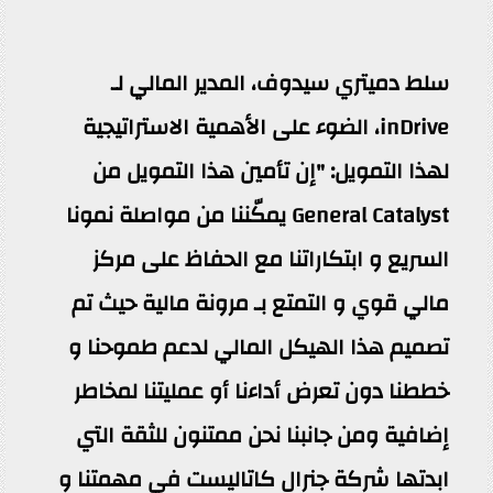
سلط دميتري سيدوف، المدير المالي لـ
inDrive، الضوء على الأهمية الاستراتيجية
لهذا التمويل: "إن تأمين هذا التمويل من
General Catalyst يمكّننا من مواصلة نمونا
السريع و ابتكاراتنا مع الحفاظ على مركز
مالي قوي و التمتع بـ مرونة مالية حيث تم
تصميم هذا الهيكل المالي لدعم طموحنا و
خططنا دون تعرض أداءنا أو عمليتنا لمخاطر
إضافية ومن جانبنا نحن ممتنون للثقة التي
ابدتها شركة جنرال كاتاليست في مهمتنا و