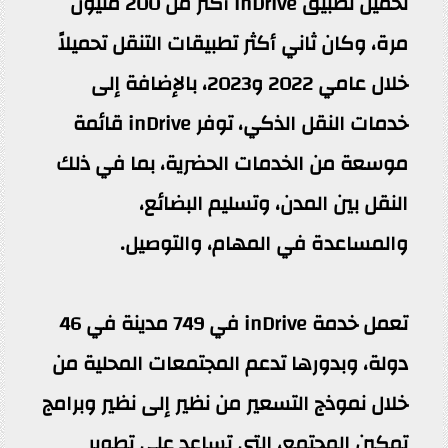
تحميل تطبيق inDrive أكثر من 200 مليون
مرة، وكان ثاني أكثر تطبيقات التنقل تحميلاً
خلال عامي 2022 و2023، بالإضافة إلى
خدمات النقل الذكي، توفر inDrive قائمة
موسعة من الخدمات الحضرية، بما في ذلك
النقل بين المدن، وتسليم البضائع،
والمساعدة في المهام، والتوصيل.
تعمل خدمة inDrive في 749 مدينة في 46
دولة، وبدورها تدعم المجتمعات المحلية من
خلال نموذج التسعير من نظير إلى نظير وبرامج
تمكين المجتمع، التي تساعد على تطوير