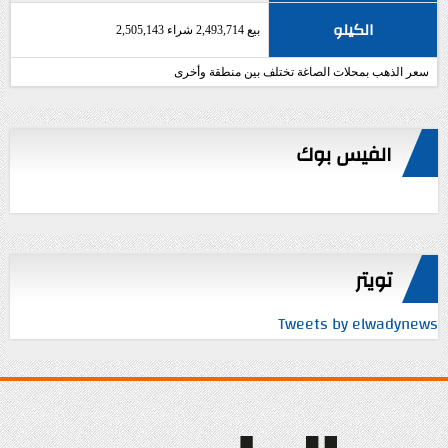
الكيلو
بيع 2,493,714 شراء 2,505,143
سعر الذهب بمحلات الصاغة تختلف بين منطقة وأخرى
الفيس بوك
تويتر
Tweets by elwadynews