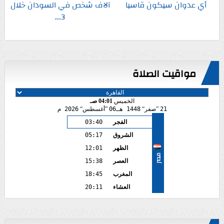
أي عدوان سيكون قاسيا
آلاف شخص في السودان خلال
3...
مواقيت الصلاة
الخميس
04:01 صـ
21
صفر
1448 هـ
06
أغسطس
2026 م
الفجر
03:40
الشروق
05:17
الظهر
12:01
مصر
العصر
15:38
المغرب
18:45
العشاء
20:11