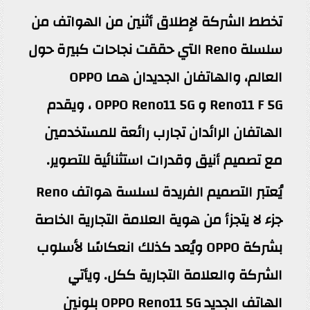
تخطط الشركة لإطلاق أثنين من الهواتف من
سلسلة Reno التي حققت نجاحات كبيرة حول
العالم، والهاتفان الجديدان هما OPPO
Reno11 F 5G و OPPO Reno11 5G ، ويقدم
الهاتفان الرائدان تجارب رائعة للمستخدمين
مع تصميم أنيق وقدرات استثنائية للتصوير.
يُعتبر التصميم الفريدة لسلسة هواتف Reno
جزء لا يتجزأ من هوية العلامة التجارية الخاصة
بشركة OPPO ويُعد كذلك انعكاسًا لأسلوب
الشركة والعلامة التجارية ككل. ويأتي
الهاتف الجديد OPPO Reno11 5G بلونين