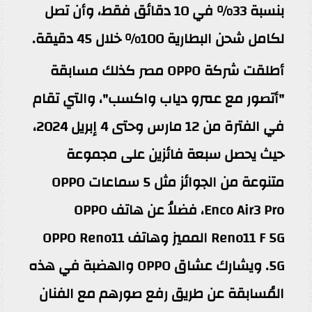
بنسبة 33% في 10 دقائق فقط، وأن تصل
لكامل شحن البطارية 100% خلال 45 دقيقة.
أطلقت شركة OPPO مصر كذلك مسابقة
"أتصور مع عمرو دياب واكسب"، والتي تقام
في الفترة من 12 مارس وحتى 4 إبريل 2024،
حيث يحصل سبعة فائزين على مجموعة
متنوعة من الجوائز مثل 5 سماعات OPPO
Enco Air3 Pro، فضلاُ عن هاتف OPPO
Reno11 F 5G المميز وهاتف OPPO Reno11
5G. ويشارك عشاق OPPO والهضبة في هذه
المُسابقة عن طريق رفع صورهم مع الفنان