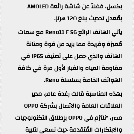
بكسل، فضلاً عن شاشة رائعة AMOLED
بمُعدل تحديث يبلغ 120 هرتز.
يأتي الهاتف الرائع Reno11 F 5G مع سمات
مُميزة وفريدة مما يزيد من قوة ومتانة
الهاتف والذي حصل على تصنيف IP65 في
مقاومة المياه والغبار لأول مرة في كافة
الهواتف الخاصة بسلسلة Reno.
بهذه المناسبة قالت رغدة عامر، مدير
العلاقات العامة والاتصال بشركة OPPO
مصر، "نلتزم في OPPO بإطلاق التكنولوجيات
والابتكارات المُتقدمة حيث نسعى لتلبية