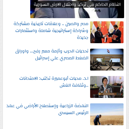
النظام الحاكم في تركيا واحتلال الارض السورية
مصر والصين .. وعلاقات تاريخية مشتركة
وشراكة إستراتيجية شاملة واستثمارات
جديدة
تحديات الحرب وأزمة معبر رفح... واوراق
الضغط المصري علي إسرائيل
ا.د. محبات أبوعميرة تكتب: الامتحانات
..وثقافة الغش
النهضة الزراعية وإستصلاح الأراضي في عهد
الرئيس السيسي