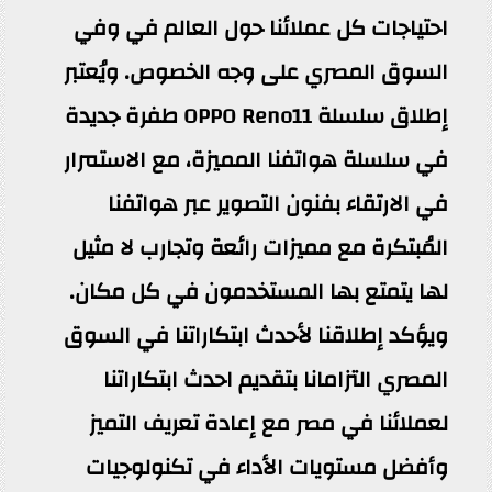
احتياجات كل عملائنا حول العالم في وفي
السوق المصري على وجه الخصوص. ويُعتبر
إطلاق سلسلة OPPO Reno11 طفرة جديدة
في سلسلة هواتفنا المميزة، مع الاستمرار
في الارتقاء بفنون التصوير عبر هواتفنا
المُبتكرة مع مميزات رائعة وتجارب لا مثيل
لها يتمتع بها المستخدمون في كل مكان.
ويؤكد إطلاقنا لأحدث ابتكاراتنا في السوق
المصري التزامانا بتقديم احدث ابتكاراتنا
لعملائنا في مصر مع إعادة تعريف التميز
وأفضل مستويات الأداء في تكنولوجيات