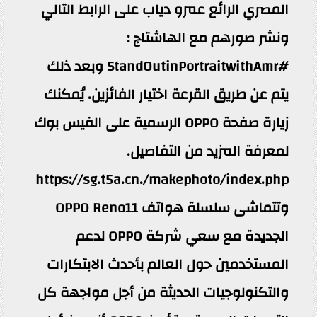
المصري الرائع عمرو دياب على الرابط التالي
ونشر صورهم مع الهاشتاج :
#StandOutinPortraitwithAmr وبعد ذلك
يتم عن طريق القرعة اختيار الفائزين. يُمكنك
زيارة صفحة OPPO الرسمية على الفيس بوك
لمعرفة المزيد من التفاصيل.
https://sg.t5a.cn./makephoto/index.php
وتتماشى سلسلة هواتف OPPO Reno11
الجديدة مع سعي شركة OPPO لدعم
المستخدمين حول العالم بأحدث الابتكارات
والتكنولوجيات الحديثة من أجل مواجهة كل