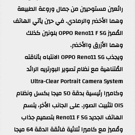
رائعين مستوحيين من جمال وروعة الطبيعة
وهما الأخضر والرمادي. في حين يأتي الهاتف
المُميز OPPO Reno11 F 5G بلونين كذلك
وهما الأزرق والأخضر.
ويجذب OPPO Reno11 5G الانتباه بأناقته
المُتناهية مع نظام تصوير البورتريه الرائد
Ultra-Clear Portrait Camera System
وكاميرا رئيسية بدقة 50 ميجا بكسل ونظام
OIS لتثبيت الصور. على الجانب الأخر، يتسم
الهاتف الجديد Reno11 F 5G بتصميم جذاب
ومُميز مع كاميرا ثلاثية فائقة الدقة 64 ميجا