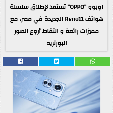
اوبوو ”OPPO” تستعد لإطلاق سلسلة
هواتف Reno11 الجديدة في مصر، مع
مميزات رائعة و التقاط أروع الصور
البورتريه