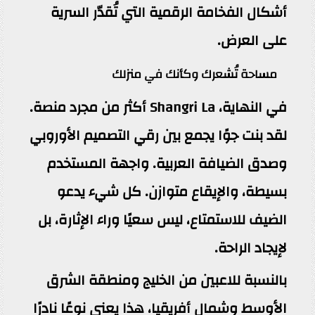
أشكال الفخامة الرقمية التي تُقدّر السرية
على العرض.
مساحة تُشعرك وكأنك في منزلك
في النهاية، Shangri La أكثر من مجرد منصة.
لقد بنت جوًا يجمع بين رقي التصميم الأوروبي
وصدق الضيافة العربية. واجهة المستخدم
بسيطة، والإيقاع متوازن. كل شيء يدعو
الضيف للاستمتاع، ليس سعيًا وراء الإثارة، بل
لإيجاد الراحة.
بالنسبة للاعبين من الخليج ومنطقة الشرق
الأوسط وشمال أفريقيا، هذا يعني نوعًا نادرًا