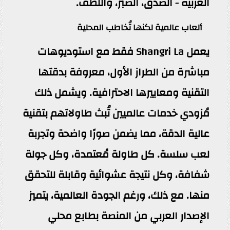
العربية - الصدق، الصبر، واللطف.
ألعاب عالمية لكنها تُخاطب المحلية
يعمل Shangri La فقط مع استوديوهات
مباشرة من الطراز الأول، معروفة بدقتها
التقنية ومعاييرها الاحترافية. ويشمل ذلك
مُزودي خدمات عالميين تُبث طاولاتهم بتقنية
عالية الدقة، مما يضمن صورًا واضحة وتجربة
لعب سلسة. كل طاولة مُعتمدة، وكل جولة
شفافة، وكل نتيجة عشوائية وقابلة للتحقق
منها. مع ذلك، ورغم الجودة العالمية، يتميز
الإصدار العربي من المنصة بطابع محلي