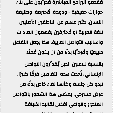
مُقدمو البرامج المباشرة مُدرَّبون على بناء
حوارات حقيقية - ودودة، مُحترمة، وطليقة
اللسان. كثير منهم من الناطقين الأصليين
للغة العربية أو مُحترفين يفهمون العادات
وأساليب التواصل العربية. هذا يجعل التفاعل
طبيعيًا ومُرحِّبًا بدلًا من أن يكون مُملًا.
بالنسبة للاعبين الذين يُقدِّرون التواصل
الإنساني، تُحدث هذه التفاصيل فرقًا كبيرًا.
تبدو كل جلسة وكأنها لقاء خاص بدلًا من
عرض مسرحي. يعكس هذا الشعور بالتواصل
الهادئ والواعي أفضل تقاليد الضيافة