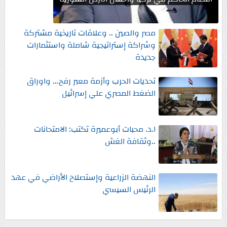
مصر والصين .. وعلاقات تاريخية مشتركة
وشراكة إستراتيجية شاملة واستثمارات
جديدة
تحديات الحرب وأزمة معبر رفح... واوراق
الضغط المصري علي إسرائيل
ا.د. محبات أبوعميرة تكتب: الامتحانات
..وثقافة الغش
النهضة الزراعية وإستصلاح الأراضي في عهد
الرئيس السيسي