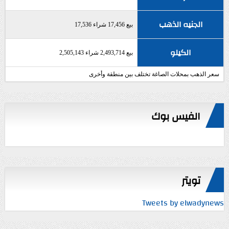
الجنيه الذهب
بيع 17,456 شراء 17,536
الكيلو
بيع 2,493,714 شراء 2,505,143
سعر الذهب بمحلات الصاغة تختلف بين منطقة وأخرى
الفيس بوك
تويتر
Tweets by elwadynews