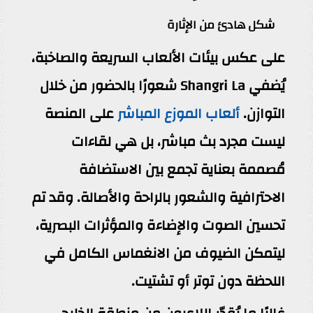
شكل هادئ من الإثارة
على عكس بيئات الألعاب السريعة والصاخبة،
يُضفي Shangri La شعورًا بالحضور من خلال
التوازن.
ألعاب الموزع المباشر
على المنصة
ليست مجرد بث مباشر، بل هي لقاءات
مُصممة بعناية تجمع بين الاستضافة
الاحترافية والشعور بالراحة والأصالة. وقد تم
تحسين الصوت والإضاءة والمؤثرات البصرية،
ليتمكن الضيوف من الانغماس الكامل في
اللحظة دون توتر أو تشتيت.