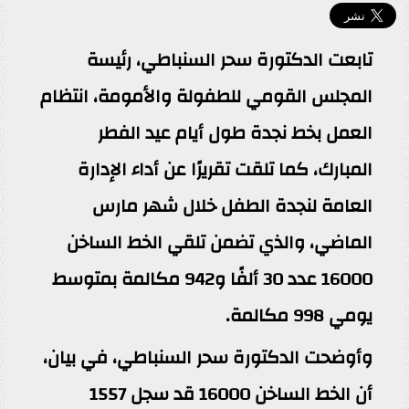
تابعت الدكتورة سحر السنباطي، رئيسة
المجلس القومي للطفولة والأمومة، انتظام
العمل بخط نجدة طول أيام عيد الفطر
المبارك، كما تلقت تقريرًا عن أداء الإدارة
العامة لنجدة الطفل خلال شهر مارس
الماضي، والذي تضمن تلقي الخط الساخن
16000 عدد 30 ألفًا و942 مكالمة بمتوسط
يومي 998 مكالمة.
وأوضحت الدكتورة سحر السنباطي، في بيان،
أن الخط الساخن 16000 قد سجل 1557