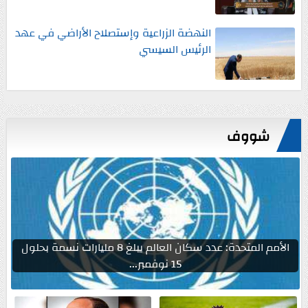
النهضة الزراعية وإستصلاح الأراضي في عهد
الرئيس السيسي
شووف
الأمم المتحدة: عدد سكان العالم يبلغ 8 مليارات نسمة بحلول
15 نوفمبر...