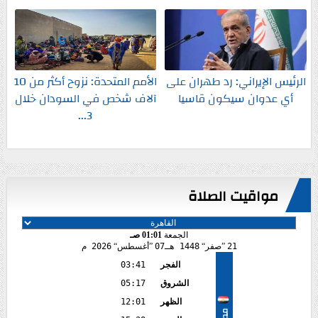
الرئيس الإيراني: رد طهران على
الأمم المتحدة: نزوح أكثر من 10
أي عدوان سيكون قاسيا
آلاف شخص في السودان خلال
3...
مواقيت الصلاة
الجمعة
01:01 صـ
21
صفر
1448 هـ
07
أغسطس
2026 م
الفجر
03:41
الشروق
05:17
الظهر
12:01
مصر