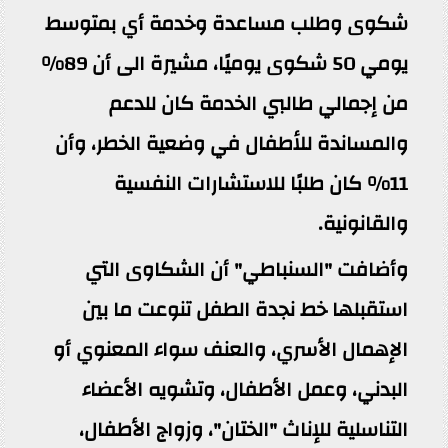
شكوى وطلب مساعدة وخدمة أي بمتوسط
يومي 50 شكوى يوميًا، مشيرة الى أن 89%
من إجمالي طالبي الخدمة كان للدعم
والمساندة للأطفال في وضعية الخطر، وأن
11% كان طلبًا للاستشارات النفسية
والقانونية.
وأضافت "السنباطي" أن الشكاوى التي
استقبلها خط نجدة الطفل تنوعت ما بين
الإهمال الأسري، والعنف سواء المعنوي أو
البدني، وعمل الأطفال، وتشويه الأعضاء
التناسلية للإناث "الختان"، وزواج الأطفال،