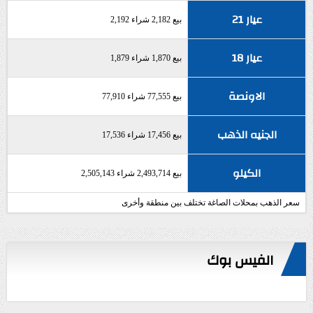
عيار 21
بيع 2,182 شراء 2,192
عيار 18
بيع 1,870 شراء 1,879
الاونصة
بيع 77,555 شراء 77,910
الجنيه الذهب
بيع 17,456 شراء 17,536
الكيلو
بيع 2,493,714 شراء 2,505,143
سعر الذهب بمحلات الصاغة تختلف بين منطقة وأخرى
الفيس بوك