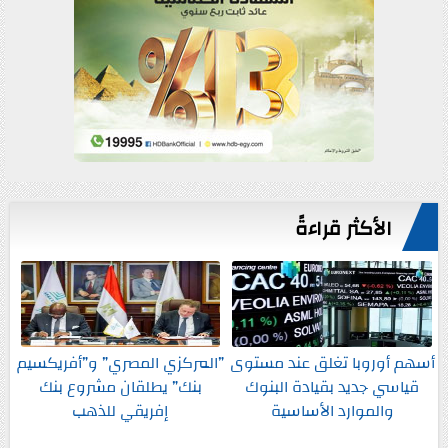
الأكثر قراءةً
أسهم أوروبا تغلق عند مستوى
”المركزي المصري” و”أفريكسيم
قياسي جديد بقيادة البنوك
بنك” يطلقان مشروع بنك
والموارد الأساسية
إفريقي للذهب