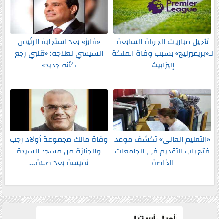
تأجيل مباريات الجولة السابعة
«فايز» بعد استجابة الرئيس
لـ«بريميرليج» بسبب وفاة الملكة
السيسي لعلاجه: «قلبي رجع
إليزابيث
كأنه جديد»
«التعليم العالى» تكشف موعد
وفاة مالك مجموعة أولاد رجب
فتح باب التقديم فى الجامعات
والجنازة من مسجد السيدة
الخاصة
نفيسة بعد صلاة...