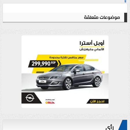
⇧
موضوعات متعلقة
رأي