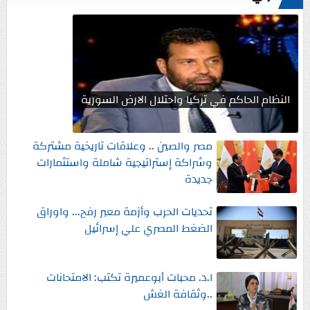
النظام الحاكم في تركيا واحتلال الارض السورية
مصر والصين .. وعلاقات تاريخية مشتركة
وشراكة إستراتيجية شاملة واستثمارات
جديدة
تحديات الحرب وأزمة معبر رفح... واوراق
الضغط المصري علي إسرائيل
ا.د. محبات أبوعميرة تكتب: الامتحانات
..وثقافة الغش