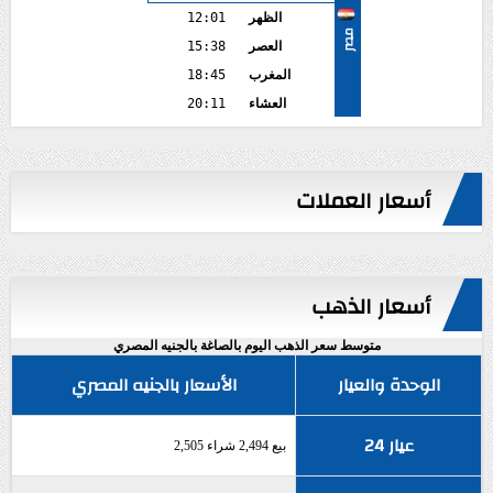
الظهر
12:01
مصر
العصر
15:38
المغرب
18:45
العشاء
20:11
أسعار العملات
أسعار الذهب
متوسط سعر الذهب اليوم بالصاغة بالجنيه المصري
الوحدة والعيار
الأسعار بالجنيه المصري
عيار 24
بيع 2,494 شراء 2,505