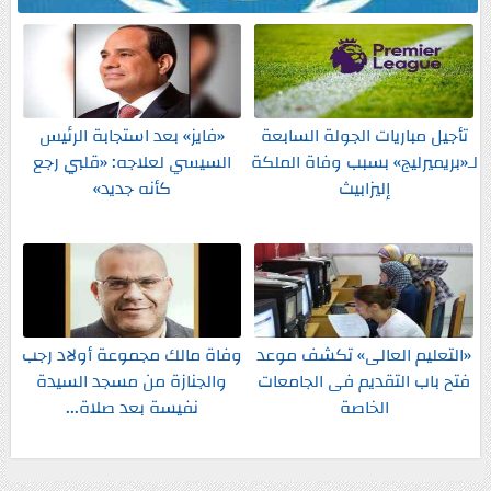
تأجيل مباريات الجولة السابعة
«فايز» بعد استجابة الرئيس
لـ«بريميرليج» بسبب وفاة الملكة
السيسي لعلاجه: «قلبي رجع
إليزابيث
كأنه جديد»
«التعليم العالى» تكشف موعد
وفاة مالك مجموعة أولاد رجب
فتح باب التقديم فى الجامعات
والجنازة من مسجد السيدة
الخاصة
نفيسة بعد صلاة...