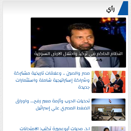
رأي
النظام الحاكم في تركيا واحتلال الارض السورية
مصر والصين .. وعلاقات تاريخية مشتركة
وشراكة إستراتيجية شاملة واستثمارات
جديدة
تحديات الحرب وأزمة معبر رفح... واوراق
الضغط المصري علي إسرائيل
ا.د. محبات أبوعميرة تكتب: الامتحانات