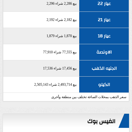
عيار 22
بيع 2,286 شراء 2,296
عيار 21
بيع 2,182 شراء 2,192
عيار 18
بيع 1,870 شراء 1,879
الاونصة
بيع 77,555 شراء 77,910
الجنيه الذهب
بيع 17,456 شراء 17,536
الكيلو
بيع 2,493,714 شراء 2,505,143
سعر الذهب بمحلات الصاغة تختلف بين منطقة وأخرى
الفيس بوك