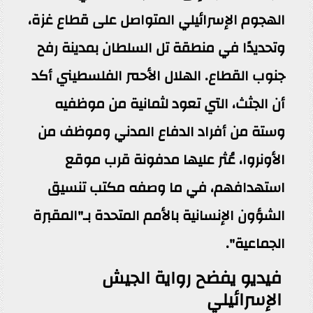
الهجوم الإسرائيلي المتواصل على قطاع غزة،
وتحديدًا في منطقة تل السلطان بمدينة رفح
جنوب القطاع. الهلال الأحمر الفلسطيني أكد
أن الجثث، التي تعود لثمانية من موظفيه
وستة من أفراد الدفاع المدني وموظف من
الأونروا، عُثر عليها مدفونة قرب موقع
استهدافهم، في ما وصفه مكتب تنسيق
الشؤون الإنسانية بالأمم المتحدة بـ"المقبرة
الجماعية".
فيديو يفضح رواية الجيش
الإسرائيلي