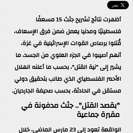
أظهرت نتائج تشريح جثث 15 مسعفًا
فلسطينيًا ومدنيا يعمل ضمن فرق الإسعاف،
قُتلوا برصاص القوات الإسرائيلية في غزة،
أنهم أصيبوا في الجزء العلوي من الجسد، ما
يشير إلى "نية القتل"، بحسب ما أعلنه الهلال
الأحمر الفلسطيني الذي طالب بتحقيق دولي
مستقل في الحادثة، بحسب صحيفة الجارديان.
"بقصد القتل".. جثث مدفونة في
مقبرة جماعية
الواقعة تعود إلى 23 مارس الماضي، خلال