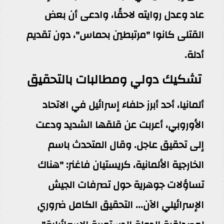
عاد وعدل روايته لاحقًا، وادعى أن بعض
القتلى كانوا "مرتبطين بحماس"، دون تقديم
أدلة.
تشكيك دولي ومطالبات بالتحقيق
ألمانيا، أحد أبرز حلفاء إسرائيل في الاتحاد
الأوروبي، أعربت عن قلقها الشديد ودعت
إلى تحقيق عاجل. وقال المتحدث باسم
الخارجية الألمانية، كريستيان فاغنر: "هناك
تساؤلات جوهرية حول تصرفات الجيش
الإسرائيلي الآن... التحقيق الكامل ضروري