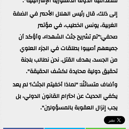
لمصداقية الدولة الدستورية الإسرائيلية".
إلى ذلك، قال رئيس الهلال الأحمر في الضفة
الغربية، يونس الخطيب، في مؤتمر
صحفي:"تم تشريح جثث الشهداء، وأؤكد أن
جميعهم أصيبوا بطلقات في الجزء العلوي
من الجسد، بهدف القتل. نحن نطالب بلجنة
تحقيق دولية محايدة لكشف الحقيقة".
وأضاف متسائلًا: "لماذا أخفيتم الجثث؟ لم يعد
يكفي الحديث عن احترام القانون الدولي، بل
يجب إنزال العقوبة بالمسؤولين".