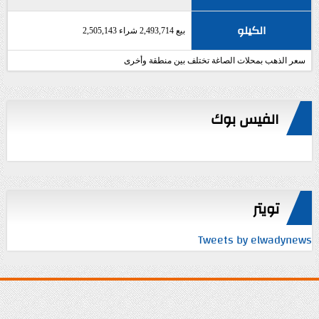
الكيلو
بيع 2,493,714 شراء 2,505,143
سعر الذهب بمحلات الصاغة تختلف بين منطقة وأخرى
الفيس بوك
تويتر
Tweets by elwadynews