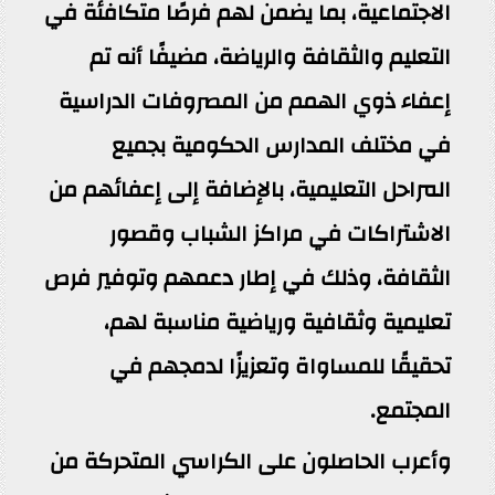
الاجتماعية، بما يضمن لهم فرصًا متكافئة في
التعليم والثقافة والرياضة، مضيفًا أنه تم
إعفاء ذوي الهمم من المصروفات الدراسية
في مختلف المدارس الحكومية بجميع
المراحل التعليمية، بالإضافة إلى إعفائهم من
الاشتراكات في مراكز الشباب وقصور
الثقافة، وذلك في إطار دعمهم وتوفير فرص
تعليمية وثقافية ورياضية مناسبة لهم،
تحقيقًا للمساواة وتعزيزًا لدمجهم في
المجتمع.
وأعرب الحاصلون على الكراسي المتحركة من