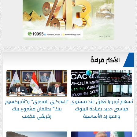
الأكثر قراءةً
أسهم أوروبا تغلق عند مستوى
”المركزي المصري” و”أفريكسيم
قياسي جديد بقيادة البنوك
بنك” يطلقان مشروع بنك
والموارد الأساسية
إفريقي للذهب