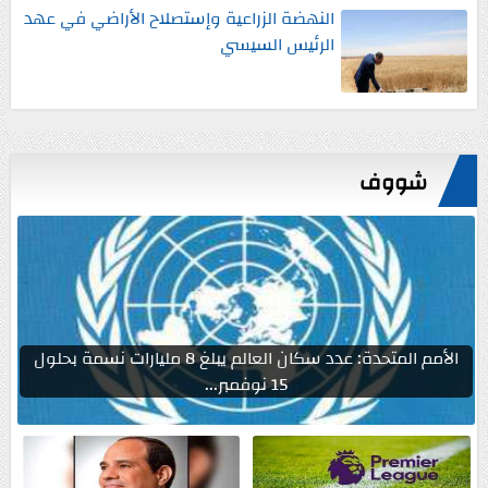
النهضة الزراعية وإستصلاح الأراضي في عهد
الرئيس السيسي
شووف
الأمم المتحدة: عدد سكان العالم يبلغ 8 مليارات نسمة بحلول
15 نوفمبر...