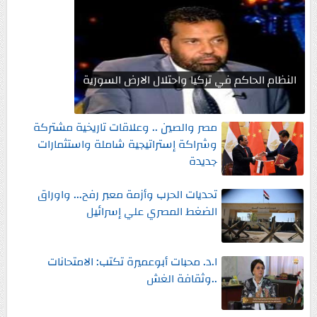
النظام الحاكم في تركيا واحتلال الارض السورية
مصر والصين .. وعلاقات تاريخية مشتركة
وشراكة إستراتيجية شاملة واستثمارات
جديدة
تحديات الحرب وأزمة معبر رفح... واوراق
الضغط المصري علي إسرائيل
ا.د. محبات أبوعميرة تكتب: الامتحانات
..وثقافة الغش