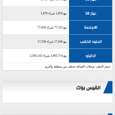
عيار 18
بيع 1,870 شراء 1,879
الاونصة
بيع 77,555 شراء 77,910
الجنيه الذهب
بيع 17,456 شراء 17,536
الكيلو
بيع 2,493,714 شراء 2,505,143
سعر الذهب بمحلات الصاغة تختلف بين منطقة وأخرى
الفيس بوك