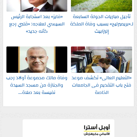
تأجيل مباريات الجولة السابعة
«فايز» بعد استجابة الرئيس
لـ«بريميرليج» بسبب وفاة الملكة
السيسي لعلاجه: «قلبي رجع
إليزابيث
كأنه جديد»
«التعليم العالى» تكشف موعد
وفاة مالك مجموعة أولاد رجب
فتح باب التقديم فى الجامعات
والجنازة من مسجد السيدة
الخاصة
نفيسة بعد صلاة...