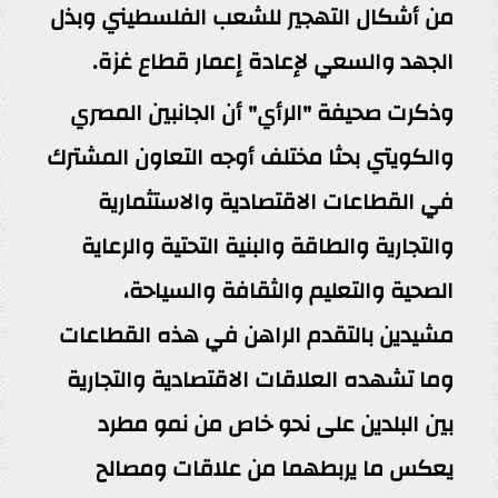
من أشكال التهجير للشعب الفلسطيني وبذل
الجهد والسعي لإعادة إعمار قطاع غزة.
وذكرت صحيفة "الرأي" أن الجانبين المصري
والكويتي بحثا مختلف أوجه التعاون المشترك
في القطاعات الاقتصادية والاستثمارية
والتجارية والطاقة والبنية التحتية والرعاية
الصحية والتعليم والثقافة والسياحة،
مشيدين بالتقدم الراهن في هذه القطاعات
وما تشهده العلاقات الاقتصادية والتجارية
بين البلدين على نحو خاص من نمو مطرد
يعكس ما يربطهما من علاقات ومصالح