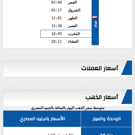
الفجر
03:40
الشروق
05:17
الظهر
12:01
مصر
العصر
15:38
المغرب
18:45
العشاء
20:11
أسعار العملات
أسعار الذهب
متوسط سعر الذهب اليوم بالصاغة بالجنيه المصري
الوحدة والعيار
الأسعار بالجنيه المصري