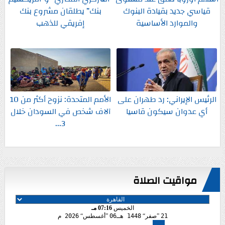
قياسي جديد بقيادة البنوك
بنك” يطلقان مشروع بنك
والموارد الأساسية
إفريقي للذهب
الرئيس الإيراني: رد طهران على
الأمم المتحدة: نزوح أكثر من 10
أي عدوان سيكون قاسيا
آلاف شخص في السودان خلال
3...
مواقيت الصلاة
الخميس
07:16 مـ
21
صفر
1448 هـ
06
أغسطس
2026 م