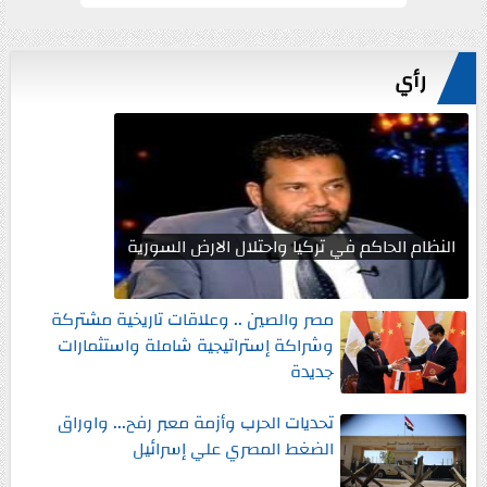
رأي
النظام الحاكم في تركيا واحتلال الارض السورية
مصر والصين .. وعلاقات تاريخية مشتركة
وشراكة إستراتيجية شاملة واستثمارات
جديدة
تحديات الحرب وأزمة معبر رفح... واوراق
الضغط المصري علي إسرائيل