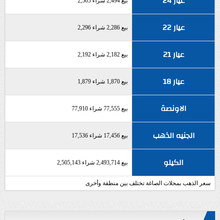
عيار 24
بيع 2,494 شراء 2,505
عيار 22
بيع 2,286 شراء 2,296
عيار 21
بيع 2,182 شراء 2,192
عيار 18
بيع 1,870 شراء 1,879
الاونصة
بيع 77,555 شراء 77,910
الجنيه الذهب
بيع 17,456 شراء 17,536
الكيلو
بيع 2,493,714 شراء 2,505,143
سعر الذهب بمحلات الصاغة تختلف بين منطقة وأخرى