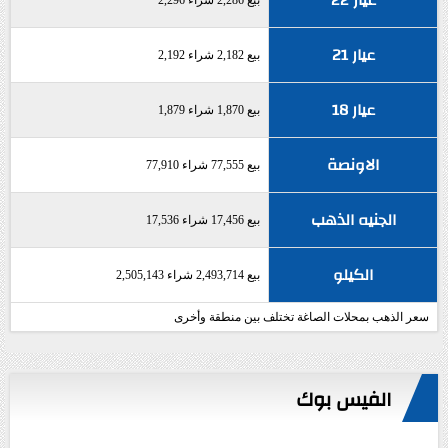
عيار 22
بيع 2,286 شراء 2,296
عيار 21
بيع 2,182 شراء 2,192
عيار 18
بيع 1,870 شراء 1,879
الاونصة
بيع 77,555 شراء 77,910
الجنيه الذهب
بيع 17,456 شراء 17,536
الكيلو
بيع 2,493,714 شراء 2,505,143
سعر الذهب بمحلات الصاغة تختلف بين منطقة وأخرى
الفيس بوك