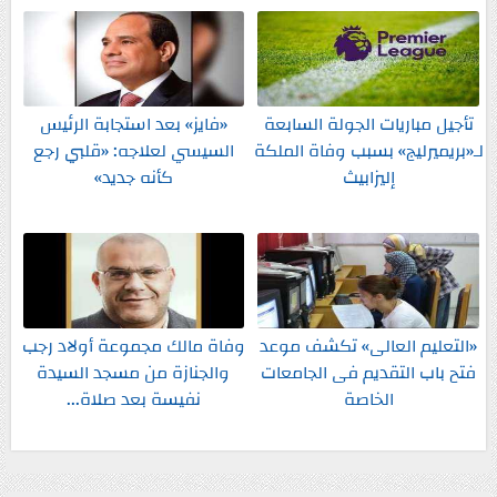
تأجيل مباريات الجولة السابعة
«فايز» بعد استجابة الرئيس
لـ«بريميرليج» بسبب وفاة الملكة
السيسي لعلاجه: «قلبي رجع
إليزابيث
كأنه جديد»
«التعليم العالى» تكشف موعد
وفاة مالك مجموعة أولاد رجب
فتح باب التقديم فى الجامعات
والجنازة من مسجد السيدة
الخاصة
نفيسة بعد صلاة...