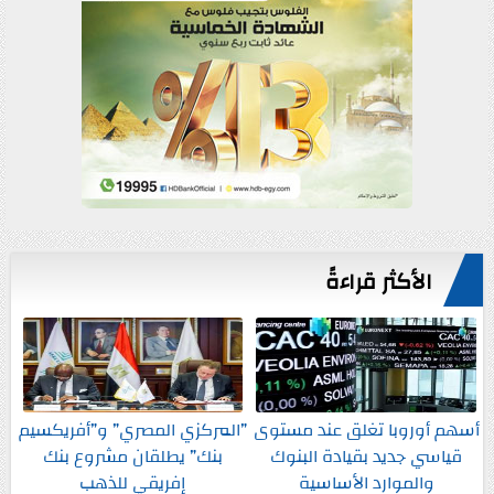
الأكثر قراءةً
أسهم أوروبا تغلق عند مستوى
”المركزي المصري” و”أفريكسيم
قياسي جديد بقيادة البنوك
بنك” يطلقان مشروع بنك
والموارد الأساسية
إفريقي للذهب