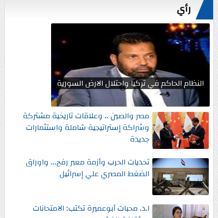
رأي
النظام الحاكم في تركيا واحتلال الارض السورية
مصر والصين .. وعلاقات تاريخية مشتركة
وشراكة إستراتيجية شاملة واستثمارات
جديدة
تحديات الحرب وأزمة معبر رفح... واوراق
الضغط المصري علي إسرائيل
ا.د. محبات أبوعميرة تكتب: الامتحانات