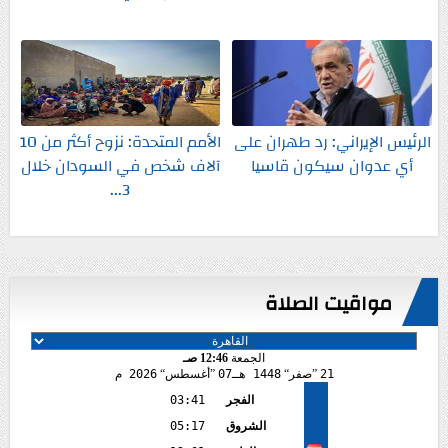
الرئيس الإيراني: رد طهران على
الأمم المتحدة: نزوح أكثر من 10
أي عدوان سيكون قاسيا
آلاف شخص في السودان خلال
3...
مواقيت الصلاة
الجمعة
12:46 صـ
21
صفر
1448 هـ
07
أغسطس
2026 م
الفجر
03:41
الشروق
05:17