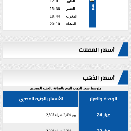
الظهر
12:01
مصر
العصر
15:38
المغرب
18:44
العشاء
20:10
أسعار العملات
أسعار الذهب
متوسط سعر الذهب اليوم بالصاغة بالجنيه المصري
الوحدة والعيار
الأسعار بالجنيه المصري
عيار 24
بيع 2,494 شراء 2,505