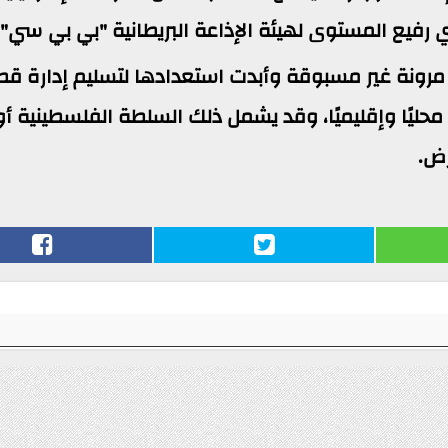
يع المستوى لهيئة الإذاعة البريطانية "بي بي سي".
رونة غير مسبوقة وأبدت استعدادها لتسليم إدارة قط
حليًا وإقليميًا، وقد يشمل ذلك السلطة الفلسطينية أو
رض.