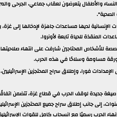
من النساء والأطفال يتعرضون لعقاب جماعي، الجرحى وال
الصحية".
 الإنسانية لديها مساعدات جاهزة لإدخالها إلى غزة، ب
مخصصة للأشخاص المحتاجين شارفت على انتهاء صلاحيتها،
 ورقة مساومة وسلاحًا في هذه الحرب.
 الإمدادات فورا، وإطلاق سراح المحتجزين الإسرائيليين،
غة جديدة لوقف الحرب في قطاع غزة، تتضمن اتفاقًا
ات، إلى جانب إطلاق سراح جميع المحتجزين الإسرائيلي
نهاء الحرب رسميًا مع انسحاب كامل للقوات الإسرائيلي