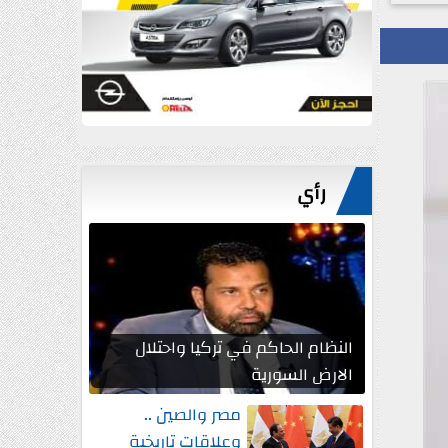
رأي
النظام الحاكم في تركيا واحتلال
الارض السورية
مصر والصين ..
وعلاقات تاريخية