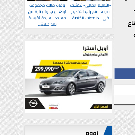
«التعليم العالى» تكشف
وفاة مالك مجموعة
موعد فتح باب التقديم
أولاد رجب والجنازة من
فى الجامعات الخاصة
مسجد السيدة نفيسة
اع
بعد صلاة...
زووم