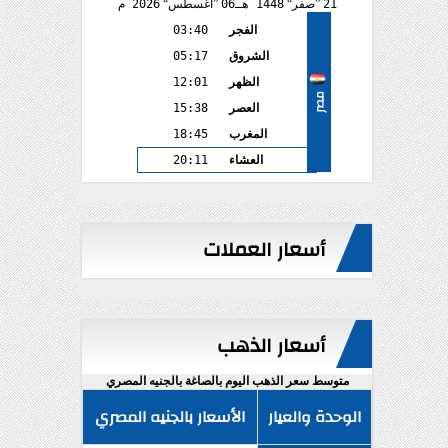
21
صفر
1448 هـ
06
أغسطس
2026 م
الفجر
03:40
الشروق
05:17
الظهر
12:01
مصر
العصر
15:38
المغرب
18:45
العشاء
20:11
أسعار العملات
أسعار الذهب
متوسط سعر الذهب اليوم بالصاغة بالجنيه المصري
الوحدة والعيار
الأسعار بالجنيه المصري