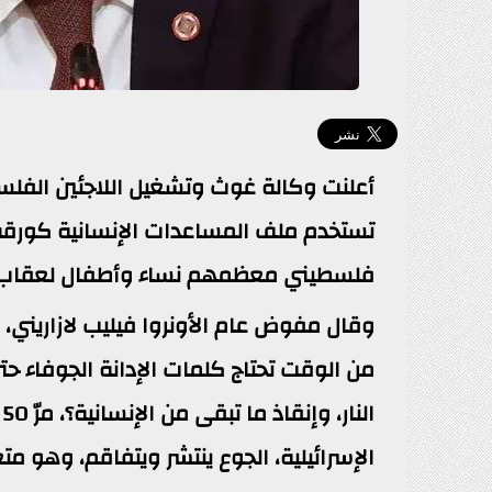
أعلنت وكالة غوث وتشغيل اللاجئين الفلسطين
تستخدم ملف المساعدات الإنسانية كورق
فلسطيني معظمهم نساء وأطفال لعقاب جماعي،
وقال مفوض عام الأونروا فيليب لازاريني،
من الوقت تحتاج كلمات الإدانة الجوفاء ح
ا
الإسرائيلية، الجوع ينتشر ويتفاقم، وهو م