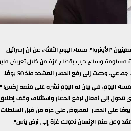
يين "الأونروا"، مساء اليوم الثلاثاء، عن أن إسرائيل
ة مساومة وسلاح حرب بقطاع غزة من خلال تعريض ملي
 ودعت إلى رفع الحصار المشدد منذ 50 يومًا.
 مساء اليوم، في بيان له اليوم نشره على منصه إكس: 
تى تتحول إلى أفعال لرفع الحصار واستئناف وقف إطلاق
لنار، وإنقاذ ما تبقى من الإنسانية؟، مرّ 50 يومًا على الحصار المفروض على غزة من قبل السلطات
تعمّد ومن صنع الإنسان تحولت غزة إلى أرض يأس".