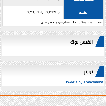
الكيلو
بيع 2,493,714 شراء 2,505,143
سعر الذهب بمحلات الصاغة تختلف بين منطقة وأخرى
الفيس بوك
تويتر
Tweets by elwadynews