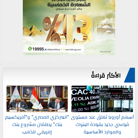
الأكثر قراءةً
أسهم أوروبا تغلق عند مستوى
”المركزي المصري” و”أفريكسيم
قياسي جديد بقيادة البنوك
بنك” يطلقان مشروع بنك
والموارد الأساسية
إفريقي للذهب