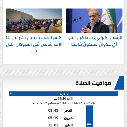
الرئيس الإيراني: رد طهران على
الأمم المتحدة: نزوح أكثر من 10
أي عدوان سيكون قاسيا
آلاف شخص في السودان خلال
3...
مواقيت الصلاة
الأحد
04:24 مـ
24
صفر
1448 هـ
09
أغسطس
2026 م
الفجر
03:43
الشروق
05:19
الظهر
12:01