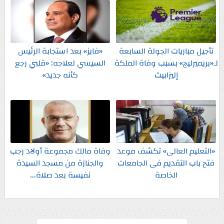
تأجيل مباريات الجولة السابعة
«فايز» بعد استجابة الرئيس
لـ«بريميرليج» بسبب وفاة الملكة
السيسي لعلاجه: «قلبي رجع
إليزابيث
كأنه جديد»
«التعليم العالى» تكشف موعد
وفاة مالك مجموعة أولاد رجب
فتح باب التقديم فى الجامعات
والجنازة من مسجد السيدة
الخاصة
نفيسة بعد صلاة...