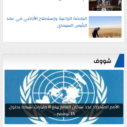
النهضة الزراعية وإستصلاح الأراضي في عهد
الرئيس السيسي
شووف
الأمم المتحدة: عدد سكان العالم يبلغ 8 مليارات نسمة بحلول
15 نوفمبر...