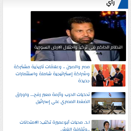
رأي
النظام الحاكم في تركيا واحتلال الارض السورية
مصر والصين .. وعلاقات تاريخية مشتركة
وشراكة إستراتيجية شاملة واستثمارات
جديدة
تحديات الحرب وأزمة معبر رفح... واوراق
الضغط المصري علي إسرائيل
ا.د. محبات أبوعميرة تكتب: الامتحانات
..وثقافة الغش