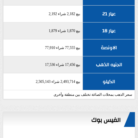
عيار 21
بيع 2,182 شراء 2,192
عيار 18
بيع 1,870 شراء 1,879
الاونصة
بيع 77,555 شراء 77,910
الجنيه الذهب
بيع 17,456 شراء 17,536
الكيلو
بيع 2,493,714 شراء 2,505,143
سعر الذهب بمحلات الصاغة تختلف بين منطقة وأخرى
الفيس بوك