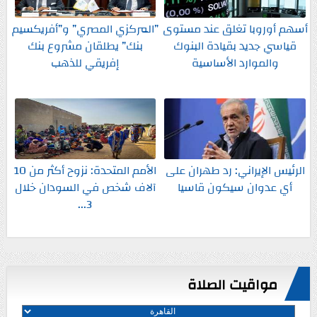
أسهم أوروبا تغلق عند مستوى
”المركزي المصري” و”أفريكسيم
قياسي جديد بقيادة البنوك
بنك” يطلقان مشروع بنك
والموارد الأساسية
إفريقي للذهب
الرئيس الإيراني: رد طهران على
الأمم المتحدة: نزوح أكثر من 10
أي عدوان سيكون قاسيا
آلاف شخص في السودان خلال
3...
مواقيت الصلاة