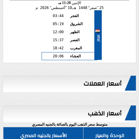
الإثنين
11:28 مـ
25
صفر
1448 هـ
10
أغسطس
2026 م
الفجر
03:44
الشروق
05:19
الظهر
12:00
مصر
العصر
15:37
المغرب
18:42
العشاء
20:06
أسعار العملات
أسعار الذهب
متوسط سعر الذهب اليوم بالصاغة بالجنيه المصري
الوحدة والعيار
الأسعار بالجنيه المصري