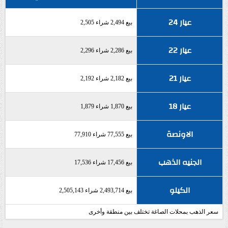
عيار 24
بيع 2,494 شراء 2,505
عيار 22
بيع 2,286 شراء 2,296
عيار 21
بيع 2,182 شراء 2,192
عيار 18
بيع 1,870 شراء 1,879
الاونصة
بيع 77,555 شراء 77,910
الجنيه الذهب
بيع 17,456 شراء 17,536
الكيلو
بيع 2,493,714 شراء 2,505,143
سعر الذهب بمحلات الصاغة تختلف بين منطقة وأخرى