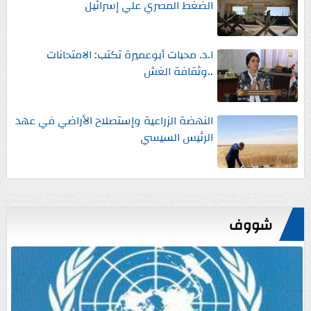
الضغط المصري علي إسرائيل
ا.د. محبات أبوعميرة تكتب: الامتحانات
..وثقافة الغش
النهضة الزراعية وإستصلاح الأراضي في عهد
الرئيس السيسي
شووف