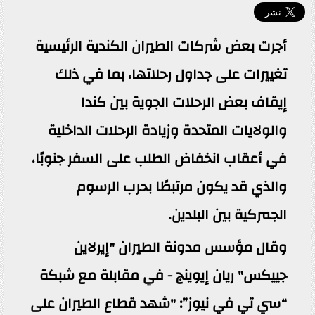
أجرت بعض شركات الطيران الكندية الرئيسية
تغييرات على جداول رحلاتها، بما في ذلك
إيقاف بعض الرحلات الجوية بين كندا
والولايات المتحدة وزيادة الرحلات الداخلية
في أعقاب انخفاض الطلب على السفر جنوبًا،
والذي قد يكون مرتبطًا بحرب الرسوم
الجمركية بين البلدين.
وقال مؤسس مدونة الطيران "إيرلاين
جييكس" ريان إيوينج - في مقابلة مع شبكة
“سي تي في نيوز”: "شهد قطاع الطيران على