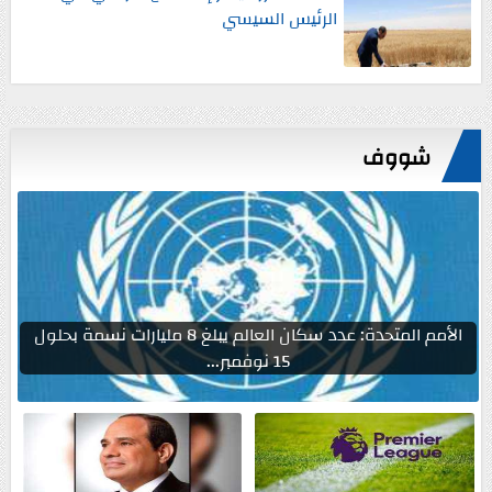
الرئيس السيسي
شووف
الأمم المتحدة: عدد سكان العالم يبلغ 8 مليارات نسمة بحلول
15 نوفمبر...