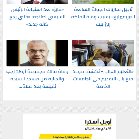
تأجيل مباريات الجولة السابعة
«فايز» بعد استجابة الرئيس
لـ«بريميرليج» بسبب وفاة الملكة
السيسي لعلاجه: «قلبي رجع
إليزابيث
كأنه جديد»
«التعليم العالى» تكشف موعد
وفاة مالك مجموعة أولاد رجب
فتح باب التقديم فى الجامعات
والجنازة من مسجد السيدة
الخاصة
نفيسة بعد صلاة...