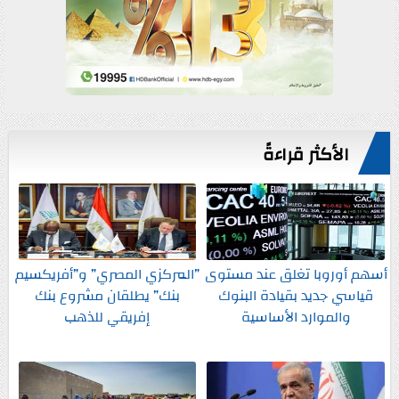
الأكثر قراءةً
أسهم أوروبا تغلق عند مستوى
”المركزي المصري” و”أفريكسيم
قياسي جديد بقيادة البنوك
بنك” يطلقان مشروع بنك
والموارد الأساسية
إفريقي للذهب