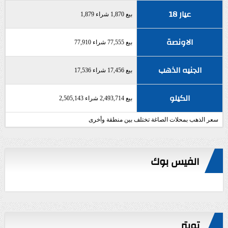
عيار 18
بيع 1,870 شراء 1,879
الاونصة
بيع 77,555 شراء 77,910
الجنيه الذهب
بيع 17,456 شراء 17,536
الكيلو
بيع 2,493,714 شراء 2,505,143
سعر الذهب بمحلات الصاغة تختلف بين منطقة وأخرى
الفيس بوك
تويتر