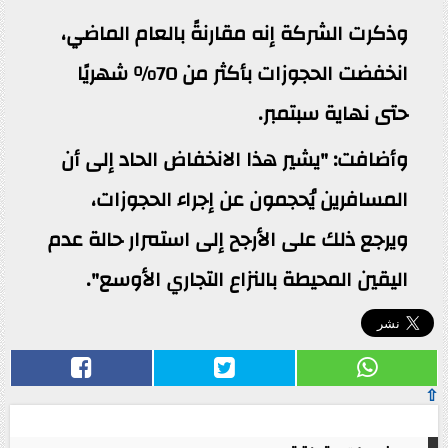
وذكرت الشركة إنه مقارنةً بالعام الماضي،
انخفضت الحجوزات بأكثر من 70% شهريًا
حتى نهاية سبتمبر.
وأضافت: "يشير هذا الانخفاض الحاد إلى أن
المسافرين يُحجمون عن إجراء الحجوزات،
ويرجع ذلك على الأرجح إلى استمرار حالة عدم
اليقين المحيطة بالنزاع التجاري الأوسع".
⇧