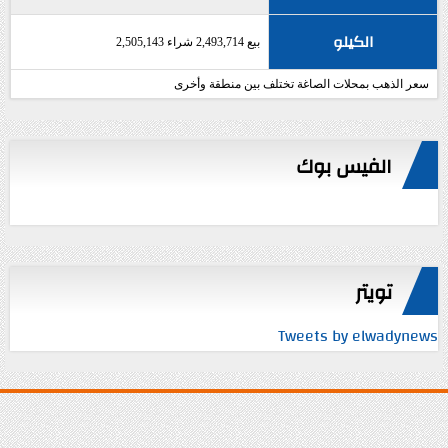
الكيلو
بيع 2,493,714 شراء 2,505,143
سعر الذهب بمحلات الصاغة تختلف بين منطقة وأخرى
الفيس بوك
تويتر
Tweets by elwadynews