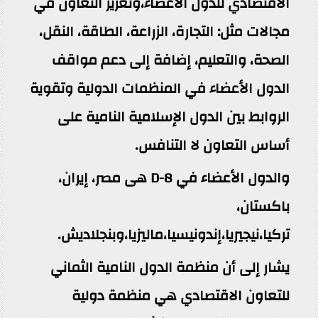
الاقتصادي للدول الأعضاء،وتعزيز التعاون في
مجالات مثل: التجارة، الزراعة، الطاقة، النقل،
الصحة، والتعليم، إضافة إلى دعم مواقف
الدول الأعضاء في المنظمات الدولية وتقوية
الروابط بين الدول الإسلامية النامية على
أساس التعاون لا التنافس.
والدول الأعضاء في D-8 هى مصر، إيران،
باكستان،
تركيا،نيجيريا،إندونيسيا،ماليزيا،وبنجلاديش.
يشار إلى أن منظمة الدول النامية الثماني
للتعاون الاقتصادي هي منظمة دولية