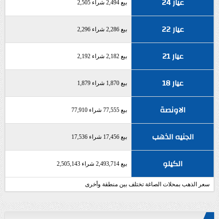
عيار 24
بيع 2,494 شراء 2,505
عيار 22
بيع 2,286 شراء 2,296
عيار 21
بيع 2,182 شراء 2,192
عيار 18
بيع 1,870 شراء 1,879
الاونصة
بيع 77,555 شراء 77,910
الجنيه الذهب
بيع 17,456 شراء 17,536
الكيلو
بيع 2,493,714 شراء 2,505,143
سعر الذهب بمحلات الصاغة تختلف بين منطقة وأخرى