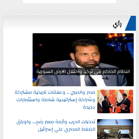
رأي
النظام الحاكم في تركيا واحتلال الارض السورية
مصر والصين .. وعلاقات تاريخية مشتركة
وشراكة إستراتيجية شاملة واستثمارات
جديدة
تحديات الحرب وأزمة معبر رفح... واوراق
الضغط المصري علي إسرائيل