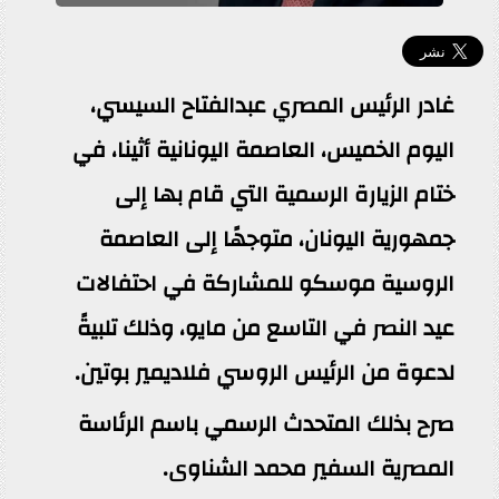
غادر الرئيس المصري عبدالفتاح السيسي،
اليوم الخميس، العاصمة اليونانية أثينا، في
ختام الزيارة الرسمية التي قام بها إلى
جمهورية اليونان، متوجهًا إلى العاصمة
الروسية موسكو للمشاركة في احتفالات
عيد النصر في التاسع من مايو، وذلك تلبيةً
لدعوة من الرئيس الروسي فلاديمير بوتين.
صرح بذلك المتحدث الرسمي باسم الرئاسة
المصرية السفير محمد الشناوى.