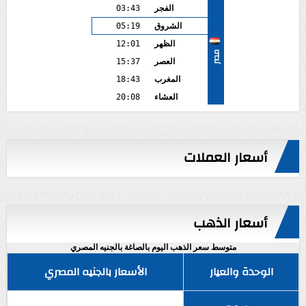
الفجر
03:43
الشروق
05:19
الظهر
12:01
مصر
العصر
15:37
المغرب
18:43
العشاء
20:08
أسعار العملات
أسعار الذهب
متوسط سعر الذهب اليوم بالصاغة بالجنيه المصري
الوحدة والعيار
الأسعار بالجنيه المصري