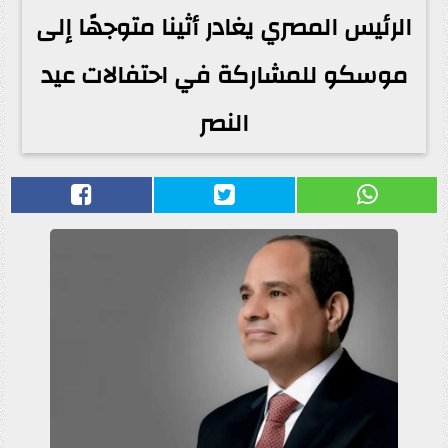
الرئيس المصري يغادر أثينا متوجهًا إلى
موسكو للمشاركة في احتفالات عيد
النصر