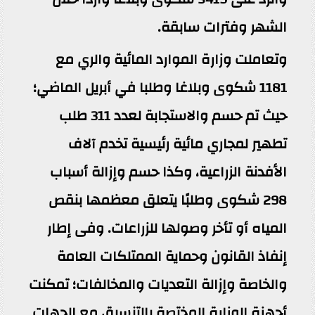
الشهر وفترات سابقة.
وتعاملت وزارة الموارد المائية والري مع
1181 شكوى وبلاغا وطلبا في أبريل الماضي؛
حيث تم حسم والاستجابة لعدد 311 طلب
تطهير لمجاري مائية رئيسية تخدم آلاف
الأفدنة الزراعية، وكذا حسم وإزالة أسباب
298 شكوى وطلبًا يتعلق معظمها بنقص
المياه أو تأخر وصولها للزراعات. وفى إطار
إنفاذ القانون وحماية الممتلكات العامة
والخاصة وإزالة التعديات والمخالفات؛ تمكنت
أجهزة الوزارة المختصة بالتنسيق مع الجهات