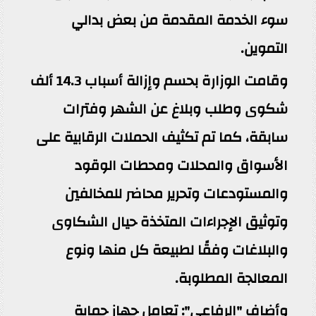
سوء الخدمة المقدمة من بعض بدالي
التموين.
وقامت الوزارة بحسم وإزالة أسباب 14.3 ألف
شكوى وطلب وبلاغ عن الشهر وفترات
سابقة، كما تم تكثيف الحملات الرقابية على
الأسواق والمحلات ومحطات الوقود
والمستودعات وتحرير محاضر للمخالفين
وتوثيق الإجراءات المتخذة حيال الشكاوى
والبلاغات وفقًا لطبيعة كل منها ونوع
المعالجة المطلوبة.
وأضاف "الرفاعي": تعامل جهاز حماية