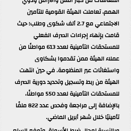
المعاشات من كبار السن والأرامل وذوي
الهمم، تعاملت الهيئة القومية للتأمين
الاجتماعي مع 2.7 ألف شكوى وطلب؛ حيث
قامت بإنهاء إجراءات الصرف الفعلي
للمستحقات التأمينية لعدد 613 مواطنًا من
عملاء الهيئة ممن تقدموا بشكاوى
واستغاثات عبر المنظومة. في حين انتهت
الهيئة من ربط وتسجيل وتحديد دورية الصرف
للمستحقات التأمينية لعدد 550 مواطنًا،
بالإضافة إلى مراجعة وفحص عدد 822 ملفًا
تأمينيًا خلال شهر أبريل الماضي.
وبالنسبة لمجال ضبط الأسواق وتوفير السلع