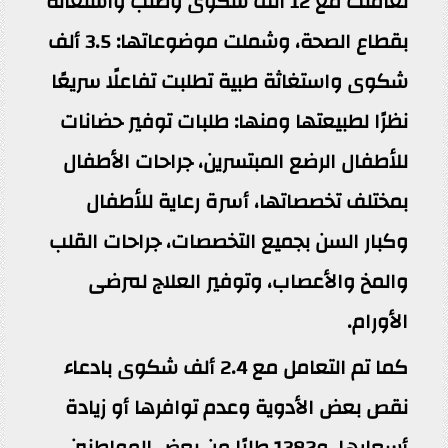
تعاملت مع 12 ألف شكوى وطلب واستغاثة
بقطاع الصحة، وشملت موضوعاتها: 3.5 ألف
شكوى واستغاثة طبية تطلبت تفاعلًا سريعًا
نظرًا لطبيعتها ومنها: طلبات توفير حضانات
للأطفال الرضع المبتسرين، جراحات الأطفال
بمختلف تخصصاتها، أسرة رعاية للأطفال
وكبار السن بجميع التخصصات، جراحات القلب
والمخ والأعصاب، وتوفير العلاج لمرضى
الأورام.
كما تم التعامل مع 2.4 ألف شكوى بادعاء
نقص بعض الأدوية وعدم توافرها أو زيادة
أسعارها، و1382 طلبًا من بعض المواطنين