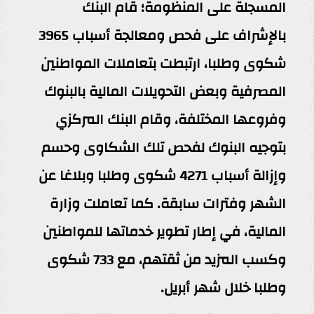
المسجلة على المنظومة؛ قام البنك
بالإشراف على فحص ومعالجة أسباب 3965
شكوى وطلبا، ارتبطت بتعاملات المواطنين
المصرفية وبعض التحويلات المالية بالبنوك
وفروعها المختلفة، وقام البنك المركزي
بتوجيه البنوك لفحص تلك الشكاوى وحسم
وإزالة أسباب 4271 شكوى وطلبا وبلاغا عن
الشهر وفترات سابقة. كما تعاملت وزارة
المالية، في إطار تطوير خدماتها للمواطنين
وكسب المزيد من ثقتهم، مع 733 شكوى
وطلبا خلال شهر أبريل.