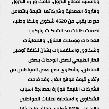
وبالنسبة لقطاع البترول، قامت وزارة البترول
والثروة المعدنية وشركاتها التابعة بالتعامل
مع ما يقرب من 4620 شكوى وبلاغا وطلبا،
تضمنت طلبات مد الشبكات وتركيب
العدادات ووصلات المنازل، والمعاينات
وشكاوى واستفسارات بشأن تكلفة توصيل
الغاز الطبيعي لبعض الوحدات ببعض
المناطق، وشكاوى تضرر بعض المواطنين من
ارتفاع قيمة فواتير الغاز. وقد قامت
الشركات التابعة للوزارة بمعالجة أسباب
الشكاوى والاستجابة لطلبات المواطنين
والرد على 5419 شكوى وبلاغا واردا خلال