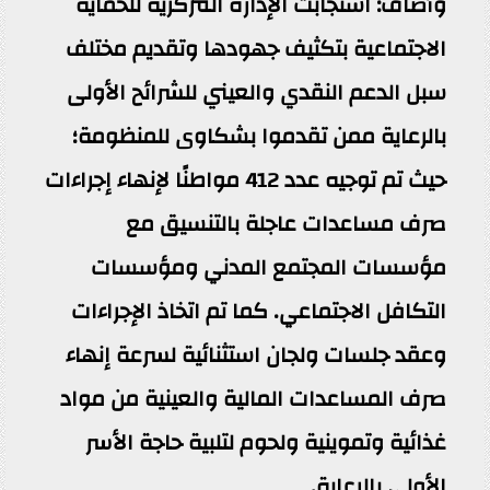
وأضاف: استجابت الإدارة المركزية للحماية
الاجتماعية بتكثيف جهودها وتقديم مختلف
سبل الدعم النقدي والعيني للشرائح الأولى
بالرعاية ممن تقدموا بشكاوى للمنظومة؛
حيث تم توجيه عدد 412 مواطنًا لإنهاء إجراءات
صرف مساعدات عاجلة بالتنسيق مع
مؤسسات المجتمع المدني ومؤسسات
التكافل الاجتماعي. كما تم اتخاذ الإجراءات
وعقد جلسات ولجان استثنائية لسرعة إنهاء
صرف المساعدات المالية والعينية من مواد
غذائية وتموينية ولحوم لتلبية حاجة الأسر
الأولى بالرعاية.