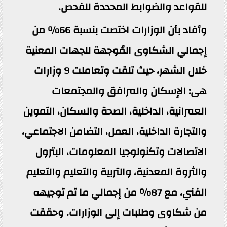
للقواعد والضوابط المحددة للفحص.
وأفاد بأن الوزارات اختصت بنسبة 66% من
إجمالي الشكاوى المُوجهة للجهات المعنية
خلال الشهر، حيث تلقت وتعاملت 9 وزارات
هى: الإسكان والمرافق والمجتمعات
العمرانية، الداخلية، الصحة والسكان، التموين
والتجارة الداخلية، العمل، التضامن الاجتماعي،
الاتصالات وتكنولوجيا المعلومات، البترول
والثروة المعدنية، والتربية والتعليم والتعليم
الفني، مع 87% من إجمالي ما تم توجيهه
من شكاوى وطلبات إلى الوزارات. وحققت