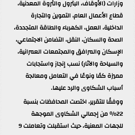
وزارات (الأوقاف، البترول والثروة المعدنية،
قطاع الأعمال العام، التموين والتجارة
الداخلية، العمل، الكهرباء والطاقة المتجددة،
الصحة والسكان، النقل، التضامن الاجتماعي،
الإسكان والمرافق والمجتمعات العمرانية،
والسياحة والآثار) نسب إنجاز واستجابات
مميزة كمًا ونوعًا في التعامل ومعالجة
أسباب الشكاوى والرد عليها.
ووفقًا للتقرير، اختصت المحافظات بنسبة
22% من إجمالي الشكاوى الموجهة
للجهات المعنية، حيث استقبلت وتعاملت 9