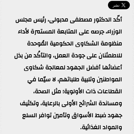
أكّد الدكتور مصطفى مدبولى، رئيس مجلس
الوزراء، حِرصه على المتابعة المستمرة لأداء
منظومة الشكاوى الحكومية المُوحدة
للاطمئنان على جودة العمل، والتأكُد من بذل
أعضائها أفضل الجهود لمعالجة شكاوى
المواطنين وتلبية طلباتهم، لا سيّما في
القطاعات ذات الأولوية؛ مثل الصحة،
ومساندة الشرائح الأولى بالرعاية، وتكثيف
جهود ضبط الأسواق وتأمين توافر السلع
والمواد الغذائية.