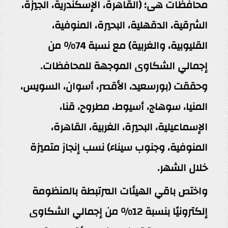
محافظات هى؛ (القاهرة، الإسكندرية، الجيزة،
الشرقية، الدقهلية، البحيرة، المنوفية،
القليوبية، والغربية) مع نسبة 74% من
إجمالي الشكاوى الموجهة للمحافظات.
وحققت (بورسعيد، الأقصر، أسوان، السويس،
المنيا، سوهاج، أسيوط، مطروح، قنا،
الإسماعيلية، البحيرة، الغربية، القاهرة،
المنوفية، وجنوب سيناء) نسب إنجاز متميزة
خلال الشهر.
واختص باقي الهيئات المرتبطة بالمنظومة
إلكترونيًا بنسبة 12% من إجمالي الشكاوى