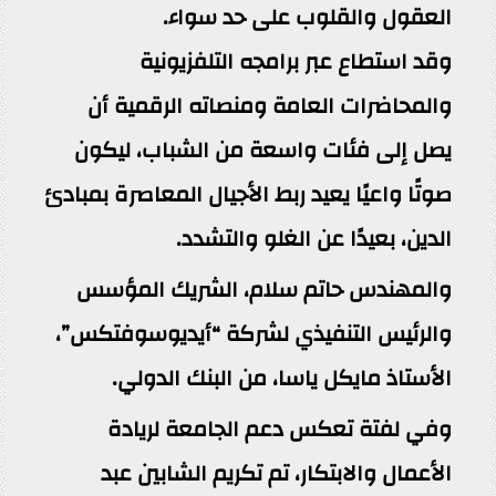
العقول والقلوب على حد سواء.
وقد استطاع عبر برامجه التلفزيونية
والمحاضرات العامة ومنصاته الرقمية أن
يصل إلى فئات واسعة من الشباب، ليكون
صوتًا واعيًا يعيد ربط الأجيال المعاصرة بمبادئ
الدين، بعيدًا عن الغلو والتشدد.
والمهندس حاتم سلام، الشريك المؤسس
والرئيس التنفيذي لشركة “أيديوسوفتكس”،
الأستاذ مايكل ياسا، من البنك الدولي.
وفي لفتة تعكس دعم الجامعة لريادة
الأعمال والابتكار، تم تكريم الشابين عبد