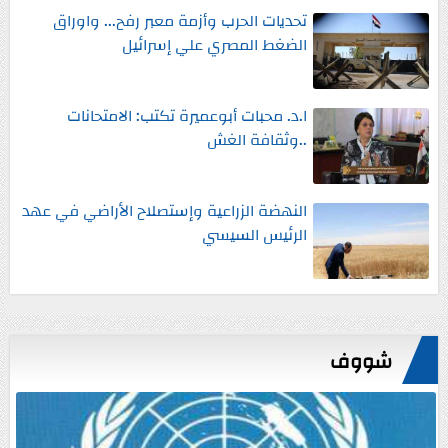
تحديات الحرب وأزمة معبر رفح... واوراق
الضغط المصري علي إسرائيل
ا.د. محبات أبوعميرة تكتب: الامتحانات
..وثقافة الغش
النهضة الزراعية وإستصلاح الأراضي في عهد
الرئيس السيسي
شووف