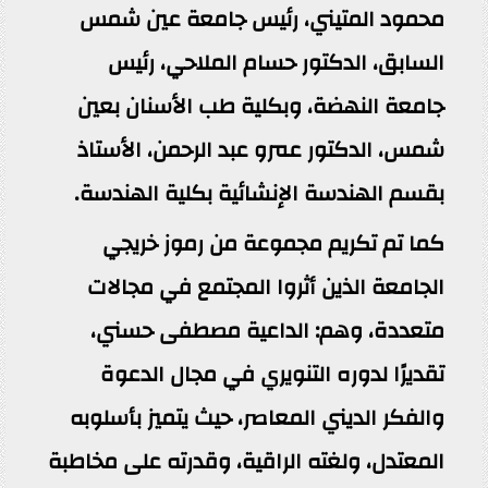
محمود المتيني، رئيس جامعة عين شمس
السابق، الدكتور حسام الملاحي، رئيس
جامعة النهضة، وبكلية طب الأسنان بعين
شمس، الدكتور عمرو عبد الرحمن، الأستاذ
بقسم الهندسة الإنشائية بكلية الهندسة.
كما تم تكريم مجموعة من رموز خريجي
الجامعة الذين أثروا المجتمع في مجالات
متعددة، وهم: الداعية مصطفى حسني،
تقديرًا لدوره التنويري في مجال الدعوة
والفكر الديني المعاصر، حيث يتميز بأسلوبه
المعتدل، ولغته الراقية، وقدرته على مخاطبة