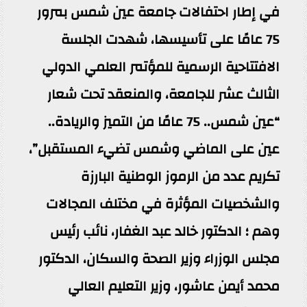
في إطار احتفالات جامعة عين شمس بمرور
75 عامًا على تأسيسها، شهدت الجلسة
الافتتاحية الرسمية للمؤتمر العلمي الدولي
الثالث عشر للجامعة، والمنعقد تحت شعار
“عين شمس.. 75 عامًا من التميز والريادة..
عين على الماضي وشمس تضيء المستقبل”،
تكريم عدد من الرموز الوطنية البارزة
والشخصيات المؤثرة في مختلف المجالات
وهم ؛ الدكتور خالد عبد الغفار، نائب رئيس
مجلس الوزراء وزير الصحة والسكان، الدكتور
محمد أيمن عاشور، وزير التعليم العالي