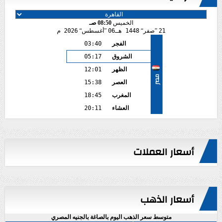
الخميس
08:50 صـ
21
صفر
1448 هـ
06
أغسطس
2026 م
الفجر
03:40
الشروق
05:17
الظهر
12:01
مصر
العصر
15:38
المغرب
18:45
العشاء
20:11
أسعار العملات
أسعار الذهب
متوسط سعر الذهب اليوم بالصاغة بالجنيه المصري