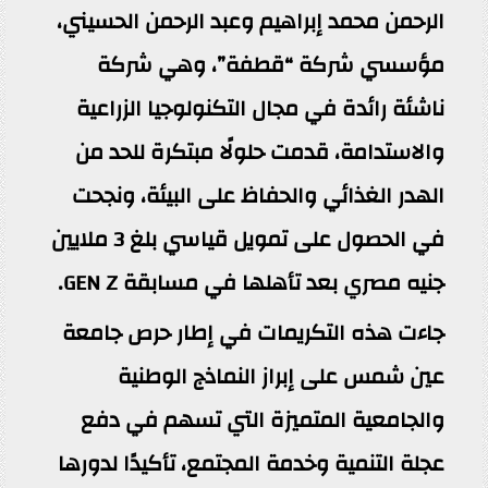
الرحمن محمد إبراهيم وعبد الرحمن الحسيني،
مؤسسي شركة “قطفة”، وهي شركة
ناشئة رائدة في مجال التكنولوجيا الزراعية
والاستدامة، قدمت حلولًا مبتكرة للحد من
الهدر الغذائي والحفاظ على البيئة، ونجحت
في الحصول على تمويل قياسي بلغ 3 ملايين
جنيه مصري بعد تأهلها في مسابقة GEN Z.
جاءت هذه التكريمات في إطار حرص جامعة
عين شمس على إبراز النماذج الوطنية
والجامعية المتميزة التي تسهم في دفع
عجلة التنمية وخدمة المجتمع، تأكيدًا لدورها