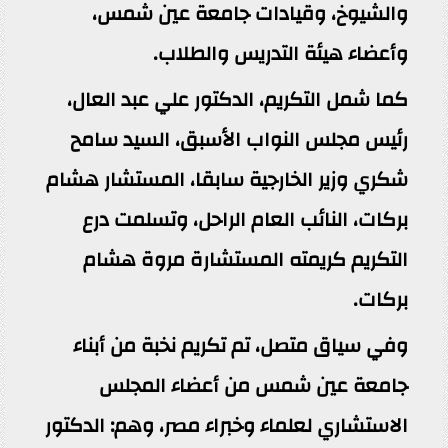
والشيوخ، وقيادات جامعة عين شمس،
وأعضاء هيئة التدريس والطلاب.
كما شمل التكريم، الدكتور علي عبد العال،
رئيس مجلس النواب الأسبق، السيد سامح
شكري وزير الخارجية سابقا، المستشار هشام
بركات، النائب العام الراحل، وتسلمت درع
التكريم كريمته المستشارة مروة هشام
بركات.
وفي سياق متصل، تم تكريم نخبة من أبناء
جامعة عين شمس من أعضاء المجلس
الاستشاري لعلماء وخبراء مصر، وهم: الدكتور