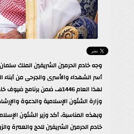
أسر الشهداء والأسرى والجرحى من أبناء 
لهذا العام 1446هـ، ضمن برنامج
وزارة الشئون الإسلامية والدعوة والإرشا
وبهذه المناسبة، أكد وزير الشئون الإسلا
خادم الحرمين الشريفين للحج والعمرة والزي