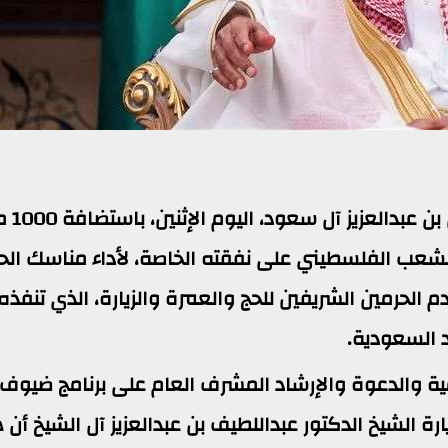
وجه خادم الحرمين الشريفين الملك سلما
الشعب الفلسطيني على نفقته الخاصة، لأداء مناسك الح
 ضيوف خادم الحرمين الشريفين للحج والعمرة والزيارة، الذي تنفذه
د السعودية.
مية والدعوة والإرشاد المشرف العام على برنامج ضيوف
ارة الشيخ الدكتور عبداللطيف بن عبدالعزيز آل الشيخ أن 