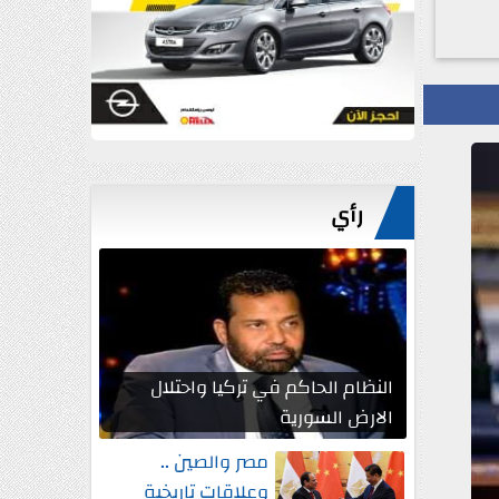
رأي
النظام الحاكم في تركيا واحتلال
الارض السورية
مصر والصين ..
وعلاقات تاريخية