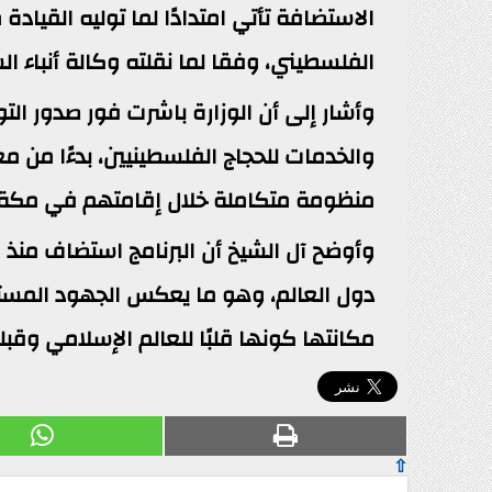
الاستضافة تأتي امتدادًا لما توليه القياد
الفلسطيني، وفقا لما نقلته وكالة أنباء ا
وأشار إلى أن الوزارة باشرت فور صدور ال
والخدمات للحجاج الفلسطينيين، بدءًا من 
منظومة متكاملة خلال إقامتهم في مكة ال
دول العالم، وهو ما يعكس الجهود المستم
مكانتها كونها قلبًا للعالم الإسلامي وقبل
⇧