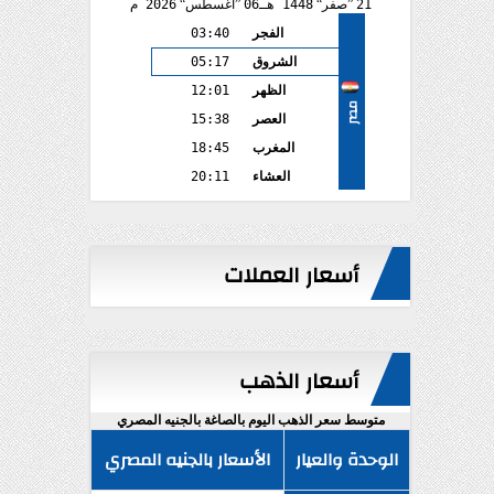
21
صفر
1448 هـ
06
أغسطس
2026 م
الفجر
03:40
الشروق
05:17
الظهر
12:01
مصر
العصر
15:38
المغرب
18:45
العشاء
20:11
أسعار العملات
أسعار الذهب
متوسط سعر الذهب اليوم بالصاغة بالجنيه المصري
الوحدة والعيار
الأسعار بالجنيه المصري