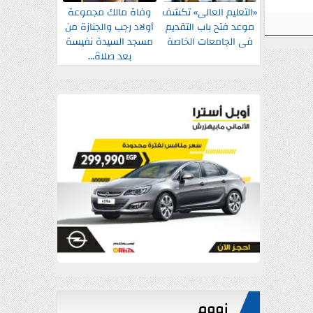
«التعليم العالى» تكشف
وفاة مالك مجموعة
موعد فتح باب التقديم
أولاد رجب والجنازة من
فى الجامعات الخاصة
مسجد السيدة نفيسة
بعد صلاة...
زووم