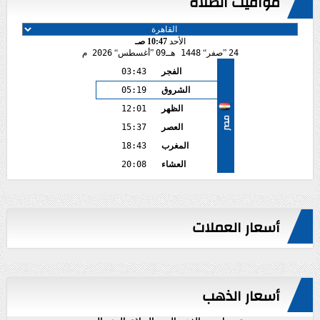
مواقيت الصلاة
الأحد
10:47 صـ
24
صفر
1448 هـ
09
أغسطس
2026 م
الفجر
03:43
الشروق
05:19
الظهر
12:01
مصر
العصر
15:37
المغرب
18:43
العشاء
20:08
أسعار العملات
أسعار الذهب