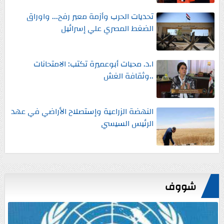
تحديات الحرب وأزمة معبر رفح... واوراق
الضغط المصري علي إسرائيل
ا.د. محبات أبوعميرة تكتب: الامتحانات
..وثقافة الغش
النهضة الزراعية وإستصلاح الأراضي في عهد
الرئيس السيسي
شووف