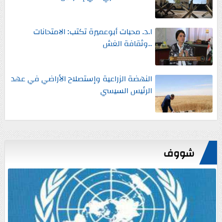
ا.د. محبات أبوعميرة تكتب: الامتحانات
..وثقافة الغش
النهضة الزراعية وإستصلاح الأراضي في عهد
الرئيس السيسي
شووف