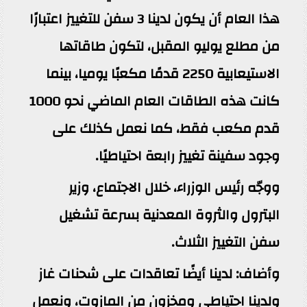
هذا العام أن يكون لدينا 3 سفن للتغييز اعتبارًا
من مطلع يوليو المقبل، لتكون طاقاتها
الاستيعابية 2250 قدمًا مكعبًا يوميا، بينما
كانت هذه الطاقات العام الماضي نحو 1000
قدم مكعب فقط، كما نعمل كذلك على
وجود سفينة تغييز رابعة احتياطيًا.
ووجّه رئيس الوزراء، خلال الاجتماع، وزير
البترول والثروة المعدنية بسرعة تشغيل
سفن التغييز الثلاث.
وأضاف: لدينا أيضًا تعاقدات على شحنات غاز
ولدينا احتياطي ومخزون من المازوت، ونعمل