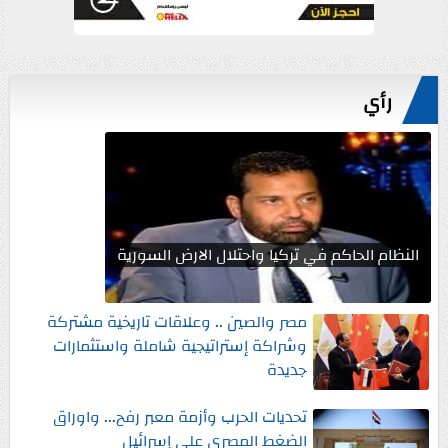
رأي
النظام الحاكم في تركيا واحتلال الارض السورية
مصر والصين .. وعلاقات تاريخية مشتركة
وشراكة إستراتيجية شاملة واستثمارات
جديدة
تحديات الحرب وأزمة معبر رفح... واوراق
الضغط المصري علي إسرائيل