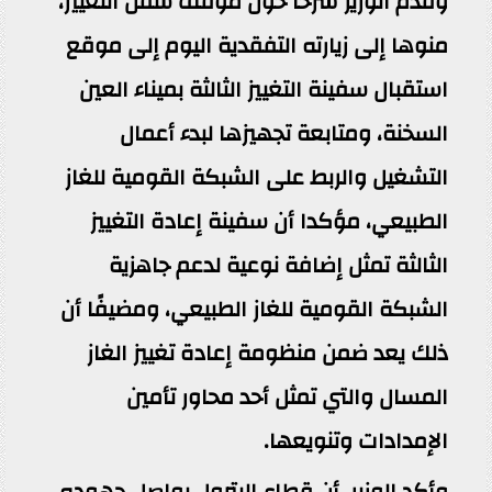
وقدّم الوزير شرحا حول موقف سفن التغييز،
منوها إلى زيارته التفقدية اليوم إلى موقع
استقبال سفينة التغييز الثالثة بميناء العين
السخنة، ومتابعة تجهيزها لبدء أعمال
التشغيل والربط على الشبكة القومية للغاز
الطبيعي، مؤكدا أن سفينة إعادة التغييز
الثالثة تمثل إضافة نوعية لدعم جاهزية
الشبكة القومية للغاز الطبيعي، ومضيفًا أن
ذلك يعد ضمن منظومة إعادة تغييز الغاز
المسال والتي تمثل أحد محاور تأمين
الإمدادات وتنويعها.
وأكد الوزير، أن قطاع البترول يواصل جهوده