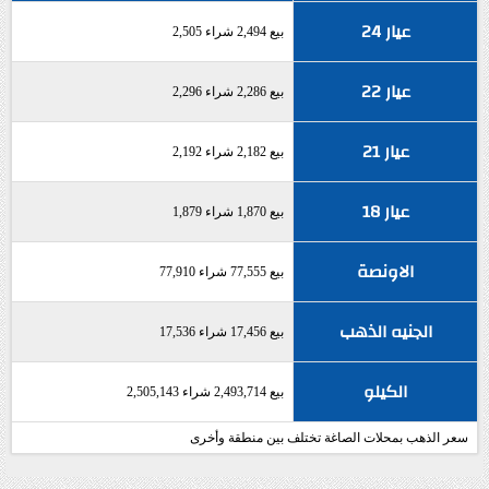
عيار 24
بيع 2,494 شراء 2,505
عيار 22
بيع 2,286 شراء 2,296
عيار 21
بيع 2,182 شراء 2,192
عيار 18
بيع 1,870 شراء 1,879
الاونصة
بيع 77,555 شراء 77,910
الجنيه الذهب
بيع 17,456 شراء 17,536
الكيلو
بيع 2,493,714 شراء 2,505,143
سعر الذهب بمحلات الصاغة تختلف بين منطقة وأخرى