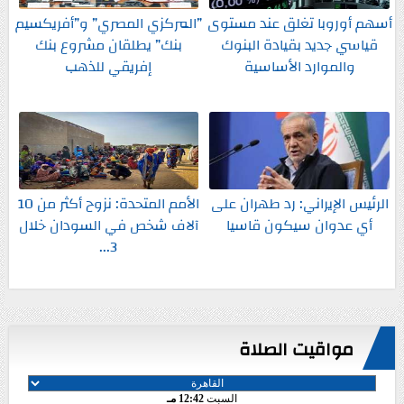
أسهم أوروبا تغلق عند مستوى
”المركزي المصري” و”أفريكسيم
قياسي جديد بقيادة البنوك
بنك” يطلقان مشروع بنك
والموارد الأساسية
إفريقي للذهب
الرئيس الإيراني: رد طهران على
الأمم المتحدة: نزوح أكثر من 10
أي عدوان سيكون قاسيا
آلاف شخص في السودان خلال
3...
مواقيت الصلاة
السبت
12:42 مـ