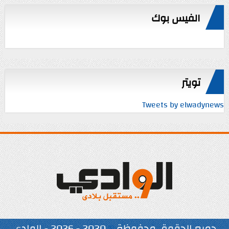
الفيس بوك
تويتر
Tweets by elwadynews
جميع الحقوق محفوظة
©
2020 - 2026 - الوادي