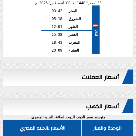
23
صفر
1448 هـ
08
أغسطس
2026 م
الفجر
03:42
الشروق
05:18
الظهر
12:01
مصر
العصر
15:38
المغرب
18:43
العشاء
20:09
أسعار العملات
أسعار الذهب
متوسط سعر الذهب اليوم بالصاغة بالجنيه المصري
الوحدة والعيار
الأسعار بالجنيه المصري