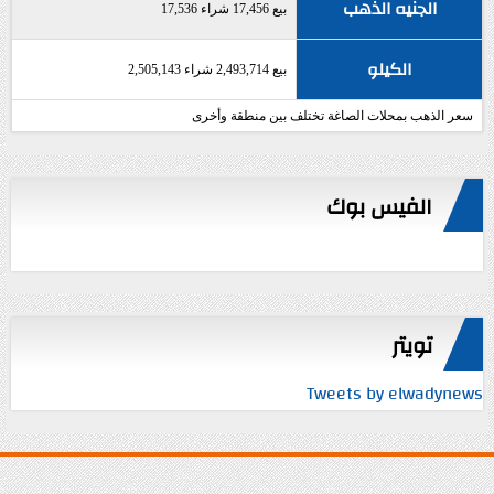
الجنيه الذهب
بيع 17,456 شراء 17,536
الكيلو
بيع 2,493,714 شراء 2,505,143
سعر الذهب بمحلات الصاغة تختلف بين منطقة وأخرى
الفيس بوك
تويتر
Tweets by elwadynews