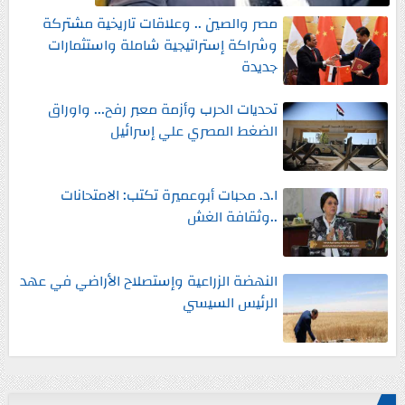
مصر والصين .. وعلاقات تاريخية مشتركة
وشراكة إستراتيجية شاملة واستثمارات
جديدة
تحديات الحرب وأزمة معبر رفح... واوراق
الضغط المصري علي إسرائيل
ا.د. محبات أبوعميرة تكتب: الامتحانات
..وثقافة الغش
النهضة الزراعية وإستصلاح الأراضي في عهد
الرئيس السيسي