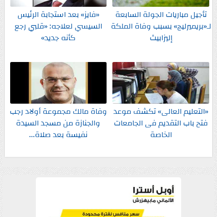
تأجيل مباريات الجولة السابعة
«فايز» بعد استجابة الرئيس
لـ«بريميرليج» بسبب وفاة الملكة
السيسي لعلاجه: «قلبي رجع
إليزابيث
كأنه جديد»
«التعليم العالى» تكشف موعد
وفاة مالك مجموعة أولاد رجب
فتح باب التقديم فى الجامعات
والجنازة من مسجد السيدة
الخاصة
نفيسة بعد صلاة...