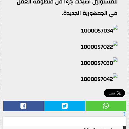
للمسئولين أصبحت جزءًا من منظومة العمل
في الجمهورية الجديدة.
⇧