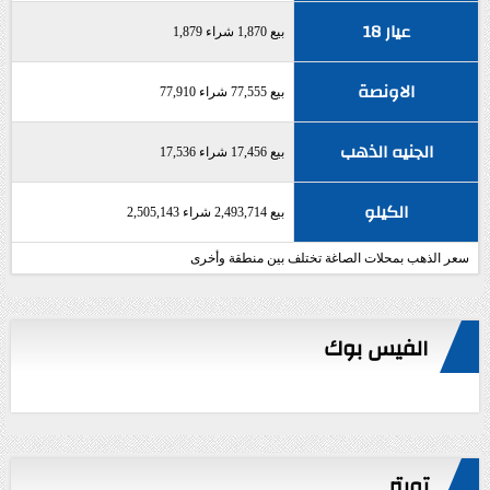
عيار 18
بيع 1,870 شراء 1,879
الاونصة
بيع 77,555 شراء 77,910
الجنيه الذهب
بيع 17,456 شراء 17,536
الكيلو
بيع 2,493,714 شراء 2,505,143
سعر الذهب بمحلات الصاغة تختلف بين منطقة وأخرى
الفيس بوك
تويتر