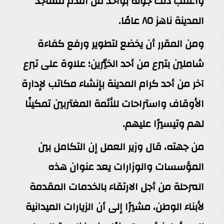
وأعقب ذلك جولة بواحد من أقدم مساجد
المدينة ناهز ٨٥ عامًا.
ومن المقرر أن يخضع لتطوير ورفع كفاءة
شاملين بتبرع من أحد الخيّرين؛ علاوة على تبرع
آخر من أحد كرام المدينة بإنشاء مكاتب لإدارة
الأوقاف واستراحات للأئمة المغتربين تمكينًا
لهم وتيسيرًا عليهم.
من جهته، قال وزير العمل إن التكامل بين
المؤسسات والوزارات يعد عنوان هذه
المرحلة من أجل الارتقاء بالخدمات المقدمة
لأبناء الوطن، مشيرًا إلى أن الزيارات الميدانية