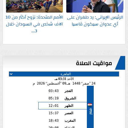
الرئيس الإيراني: رد طهران على
الأمم المتحدة: نزوح أكثر من 10
أي عدوان سيكون قاسيا
آلاف شخص في السودان خلال
3...
مواقيت الصلاة
الأحد
03:31 مـ
24
صفر
1448 هـ
09
أغسطس
2026 م
الفجر
03:43
الشروق
05:19
الظهر
12:01
مصر
العصر
15:37
المغرب
18:43