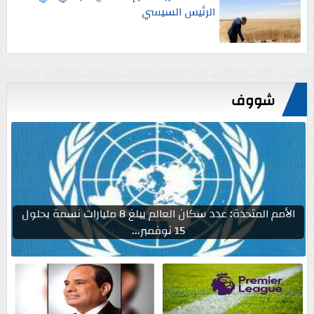
الرئيس السيسي
شووف
الأمم المتحدة: عدد سكان العالم يبلغ 8 مليارات نسمة بحلول
15 نوفمبر...