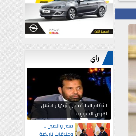
رأي
النظام الحاكم في تركيا واحتلال
الارض السورية
مصر والصين ..
وعلاقات تاريخية