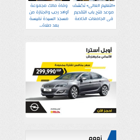
«التعليم العالى» تكشف
وفاة مالك مجموعة
موعد فتح باب التقديم
أولاد رجب والجنازة من
فى الجامعات الخاصة
مسجد السيدة نفيسة
بعد صلاة...
زووم