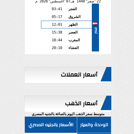
22
صفر
1448 هـ
07
أغسطس
2026 م
الفجر
03:41
الشروق
05:17
الظهر
12:01
مصر
العصر
15:38
المغرب
18:44
العشاء
20:10
أسعار العملات
أسعار الذهب
متوسط سعر الذهب اليوم بالصاغة بالجنيه المصري
الوحدة والعيار
الأسعار بالجنيه المصري