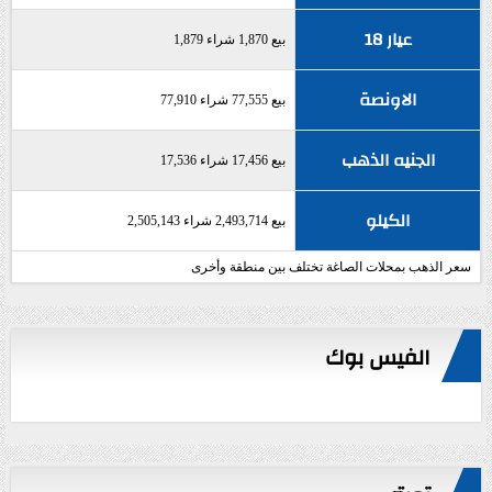
عيار 18
بيع 1,870 شراء 1,879
الاونصة
بيع 77,555 شراء 77,910
الجنيه الذهب
بيع 17,456 شراء 17,536
الكيلو
بيع 2,493,714 شراء 2,505,143
سعر الذهب بمحلات الصاغة تختلف بين منطقة وأخرى
الفيس بوك