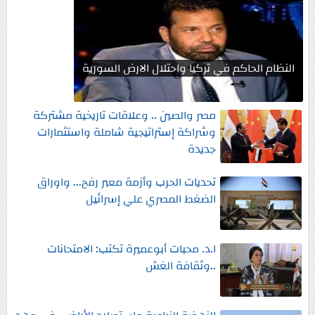
النظام الحاكم في تركيا واحتلال الارض السورية
مصر والصين .. وعلاقات تاريخية مشتركة
وشراكة إستراتيجية شاملة واستثمارات
جديدة
تحديات الحرب وأزمة معبر رفح... واوراق
الضغط المصري علي إسرائيل
ا.د. محبات أبوعميرة تكتب: الامتحانات
..وثقافة الغش