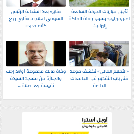
تأجيل مباريات الجولة السابعة
«فايز» بعد استجابة الرئيس
لـ«بريميرليج» بسبب وفاة الملكة
السيسي لعلاجه: «قلبي رجع
إليزابيث
كأنه جديد»
«التعليم العالى» تكشف موعد
وفاة مالك مجموعة أولاد رجب
فتح باب التقديم فى الجامعات
والجنازة من مسجد السيدة
الخاصة
نفيسة بعد صلاة...