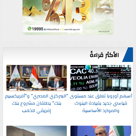
الأكثر قراءةً
أسهم أوروبا تغلق عند مستوى
”المركزي المصري” و”أفريكسيم
قياسي جديد بقيادة البنوك
بنك” يطلقان مشروع بنك
والموارد الأساسية
إفريقي للذهب