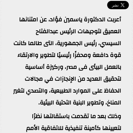
أعربت الدكتورة ياسمين فؤاد، عن امتنانها
العميق لتوجيهات الرئيس عبدالفتاح
السيسي، رئيس الجمهورية، التى طالما كانت
قوة دافعة ومحفزًا رئيسيًا لتطوير والارتقاء
بالعمل البيئى فى مصر، وركيزة أساسية
لتحقيق العديد من الإنجازات في مجالات
الحفاظ على الموارد الطبيعية، والتصدي لتغير
المناخ، وتطوير البنية التحتية البيئية.
وذلك بعد ما تقدمت باستقالتها نظرًا
لتعيينها كأمينة تنفيذية للاتفاقية الأمم