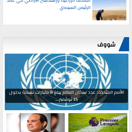
النهضة الزراعية وإستصلاح الأراضي في عهد
الرئيس السيسي
شووف
الأمم المتحدة: عدد سكان العالم يبلغ 8 مليارات نسمة بحلول
15 نوفمبر...