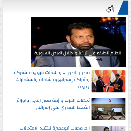
رأي
النظام الحاكم في تركيا واحتلال الارض السورية
مصر والصين .. وعلاقات تاريخية مشتركة
وشراكة إستراتيجية شاملة واستثمارات
جديدة
تحديات الحرب وأزمة معبر رفح... واوراق
الضغط المصري علي إسرائيل
ا.د. محبات أبوعميرة تكتب: الامتحانات