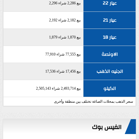
عيار 22
بيع 2,286 شراء 2,296
عيار 21
بيع 2,182 شراء 2,192
عيار 18
بيع 1,870 شراء 1,879
الاونصة
بيع 77,555 شراء 77,910
الجنيه الذهب
بيع 17,456 شراء 17,536
الكيلو
بيع 2,493,714 شراء 2,505,143
سعر الذهب بمحلات الصاغة تختلف بين منطقة وأخرى
الفيس بوك