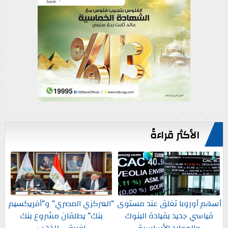
الأكثر قراءةً
أسهم أوروبا تغلق عند مستوى
”المركزي المصري” و”أفريكسيم
قياسي جديد بقيادة البنوك
بنك” يطلقان مشروع بنك
والموارد الأساسية
إفريقي للذهب