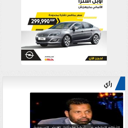
رأي
النظام الحاكم في تركيا واحتلال الارض السورية