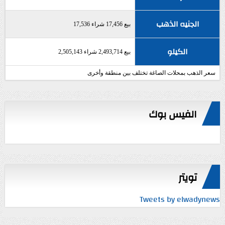
الجنيه الذهب
بيع 17,456 شراء 17,536
الكيلو
بيع 2,493,714 شراء 2,505,143
سعر الذهب بمحلات الصاغة تختلف بين منطقة وأخرى
الفيس بوك
تويتر
Tweets by elwadynews