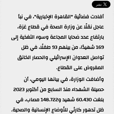
أفادت فضائية "القاهرة الإخبارية"، في نبأ
عاجل نقلًا عن وزارة الصحة في قطاع غزة،
بارتفاع عدد ضحايا المجاعة وسوء التغذية إلى
169 شهيدًا، من بينهم 93 طفلًا، في ظل
تواصل العدوان الإسرائيلي والحصار الخانق
المفروض على القطاع.
وأضافت الوزارة، في بيانها اليومي، أن
حصيلة الشهداء منذ السابع من أكتوبر 2023
بلغت 60.430 شهيد و148.722 مصاب، في
ظل تدهور كارثي للأوضاع الإنسانية والصحية.