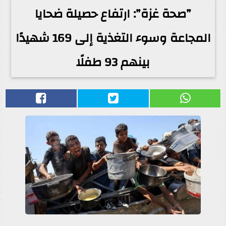
”صحة غزة”: ارتفاع حصيلة ضحايا
المجاعة وسوء التغذية إلى 169 شهيدًا
بينهم 93 طفلًا