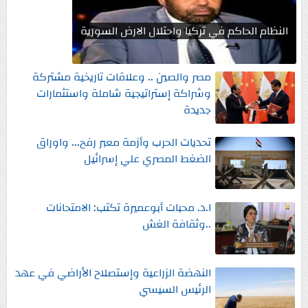
النظام الحاكم في تركيا واحتلال الارض السورية
مصر والصين .. وعلاقات تاريخية مشتركة
وشراكة إستراتيجية شاملة واستثمارات
جديدة
تحديات الحرب وأزمة معبر رفح... واوراق
الضغط المصري علي إسرائيل
ا.د. محبات أبوعميرة تكتب: الامتحانات
..وثقافة الغش
النهضة الزراعية وإستصلاح الأراضي في عهد
الرئيس السيسي