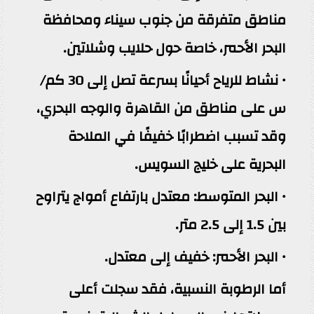
مناطق متفرقة من جنوب سيناء ومحافظة
البحر الأحمر، خاصة حول حلايب وشلاتين.
• نشاط للرياح أحيانًا بسرعة تصل إلى 30 كم/
س على مناطق من القاهرة والوجه البحري،
وقد تسبب اضطرابًا خفيفًا في الملاحة
البحرية على خليج السويس.
• البحر المتوسط: معتدل بارتفاع أمواج يتراوح
بين 1.5 إلى 2.5 متر.
• البحر الأحمر: خفيف إلى معتدل.
أما الرطوبة النسبية، فقد سجلت أعلى