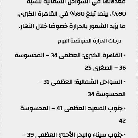
معدلاتها في السواحل الشمالية بنسبة
90%، بينما تبلغ 80% في القاهرة الكبرى،
ما يزيد الشعور بالحرارة خصوصًا خلال النهار.
درجات الحرارة المتوقعة اليوم
• القاهرة الكبرى: العظمى 34 – المحسوسة
36 – الصغرى 25
• السواحل الشمالية: العظمى 31 –
المحسوسة 34
• جنوب الصعيد: العظمى 41 – المحسوسة
42
• جنوب سيناء والبحر الأحمر: العظمى 39 –