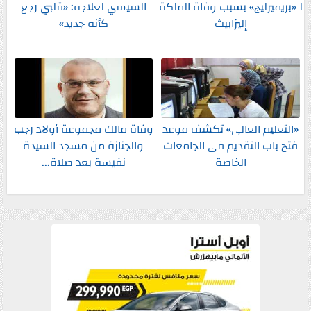
لـ«بريميرليج» بسبب وفاة الملكة
السيسي لعلاجه: «قلبي رجع
إليزابيث
كأنه جديد»
«التعليم العالى» تكشف موعد
وفاة مالك مجموعة أولاد رجب
فتح باب التقديم فى الجامعات
والجنازة من مسجد السيدة
الخاصة
نفيسة بعد صلاة...