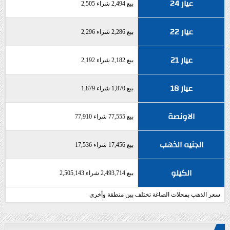
عيار 24
بيع 2,494 شراء 2,505
عيار 22
بيع 2,286 شراء 2,296
عيار 21
بيع 2,182 شراء 2,192
عيار 18
بيع 1,870 شراء 1,879
الاونصة
بيع 77,555 شراء 77,910
الجنيه الذهب
بيع 17,456 شراء 17,536
الكيلو
بيع 2,493,714 شراء 2,505,143
سعر الذهب بمحلات الصاغة تختلف بين منطقة وأخرى