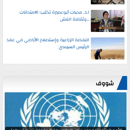
ا.د. محبات أبوعميرة تكتب: الامتحانات
..وثقافة الغش
النهضة الزراعية وإستصلاح الأراضي في عهد
الرئيس السيسي
شووف