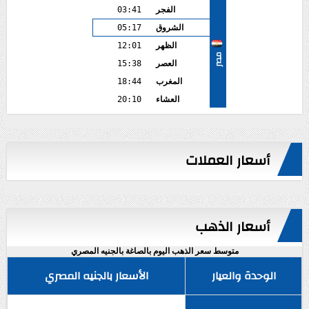
الفجر
03:41
الشروق
05:17
الظهر
12:01
مصر
العصر
15:38
المغرب
18:44
العشاء
20:10
أسعار العملات
أسعار الذهب
متوسط سعر الذهب اليوم بالصاغة بالجنيه المصري
الوحدة والعيار
الأسعار بالجنيه المصري