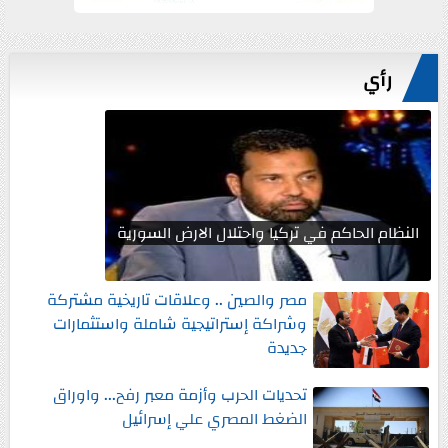
رأي
النظام الحاكم في تركيا واحتلال الارض السورية
مصر والصين .. وعلاقات تاريخية مشتركة
وشراكة إستراتيجية شاملة واستثمارات
جديدة
تحديات الحرب وأزمة معبر رفح... واوراق
الضغط المصري علي إسرائيل